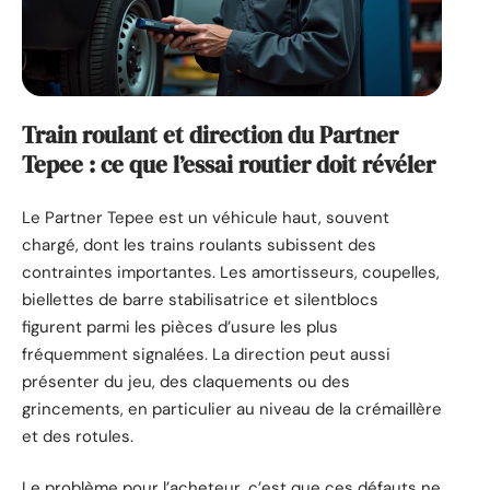
Train roulant et direction du Partner
Tepee : ce que l’essai routier doit révéler
Le Partner Tepee est un véhicule haut, souvent
chargé, dont les trains roulants subissent des
contraintes importantes. Les amortisseurs, coupelles,
biellettes de barre stabilisatrice et silentblocs
figurent parmi les pièces d’usure les plus
fréquemment signalées. La direction peut aussi
présenter du jeu, des claquements ou des
grincements, en particulier au niveau de la crémaillère
et des rotules.
Le problème pour l’acheteur, c’est que ces défauts ne