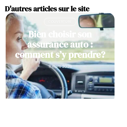
D'autres articles sur le site
COUVERTURE
Bien choisir son
assurance auto :
comment s’y prendre?
11 mars 2026
VÉHICULES
Les origines de la