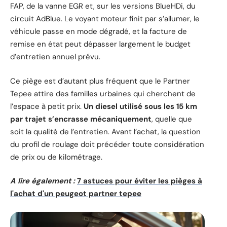
FAP, de la vanne EGR et, sur les versions BlueHDi, du
circuit AdBlue. Le voyant moteur finit par s’allumer, le
véhicule passe en mode dégradé, et la facture de
remise en état peut dépasser largement le budget
d’entretien annuel prévu.
Ce piège est d’autant plus fréquent que le Partner
Tepee attire des familles urbaines qui cherchent de
l’espace à petit prix.
Un diesel utilisé sous les 15 km
par trajet s’encrasse mécaniquement
, quelle que
soit la qualité de l’entretien. Avant l’achat, la question
du profil de roulage doit précéder toute considération
de prix ou de kilométrage.
A lire également :
7 astuces pour éviter les pièges à
l'achat d'un peugeot partner tepee