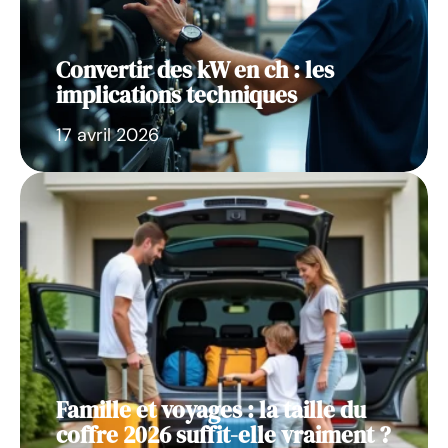
Convertir des kW en ch : les
implications techniques
17 avril 2026
Famille et voyages : la taille du
coffre 2026 suffit-elle vraiment ?