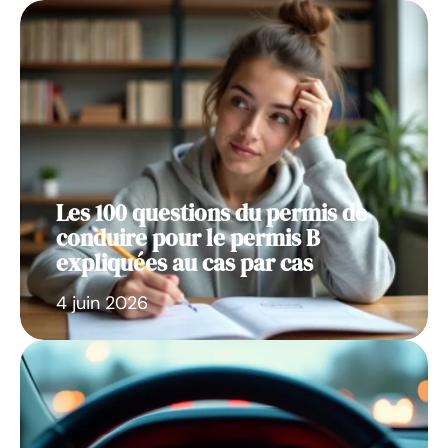
Les 100 questions du permis de
conduire pour le permis B
expliquées au cas par cas
4 juin 2026