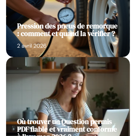
Pression des pneus de remorque
: comment et quand la vérifier ?
2 avril 2026
Où trouver un Question permis
PDF fiable et vraiment conforme