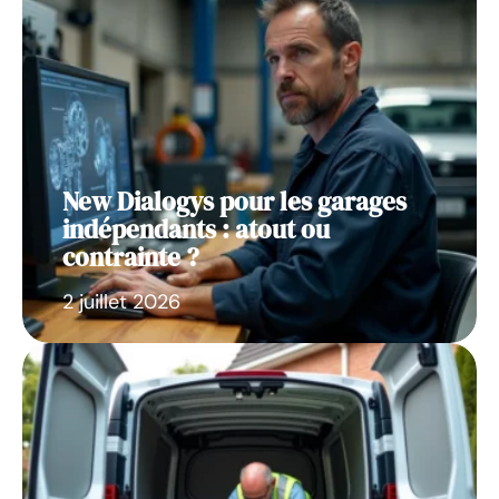
New Dialogys pour les garages
indépendants : atout ou
contrainte ?
2 juillet 2026