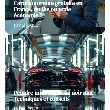
Carte autoroute gratuite en
France, mythe ou vraie
économie ?
18 mai 2026
Peindre une voiture en noir mat :
Techniques et conseils
15 mai 2026