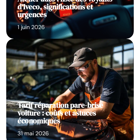
d’Iveco, significations et
urgences
1 juin 2026
Tarif réparation pare-brise
voiture : coûts et astuces
économiques
31 mai 2026