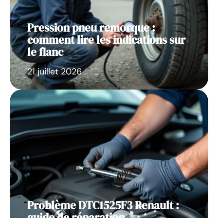
Pression pneu remorque :
comment lire les indications sur
le flanc
21 juillet 2026
Problème DTC1525F3 Renault :
guide de réparation