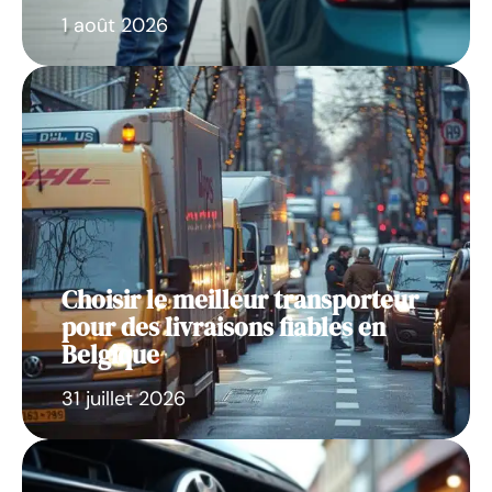
1 août 2026
Choisir le meilleur transporteur
pour des livraisons fiables en
Belgique
31 juillet 2026