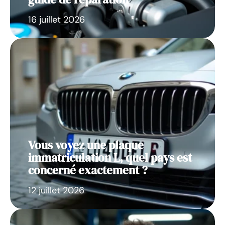
16 juillet 2026
Vous voyez une plaque
immatriculation L, quel pays est
concerné exactement ?
12 juillet 2026