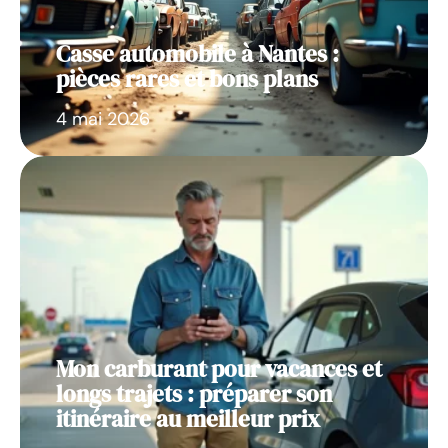
Casse automobile à Nantes :
pièces rares et bons plans
4 mai 2026
Mon carburant pour vacances et
longs trajets : préparer son
itinéraire au meilleur prix