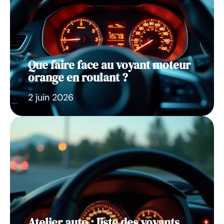
Que faire face au voyant moteur
orange en roulant ?
2 juin 2026
Atelier auto : liste des voyants