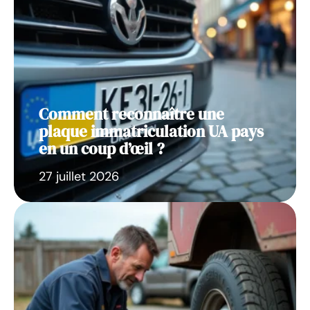
Comment reconnaître une
plaque immatriculation UA pays
en un coup d’œil ?
27 juillet 2026