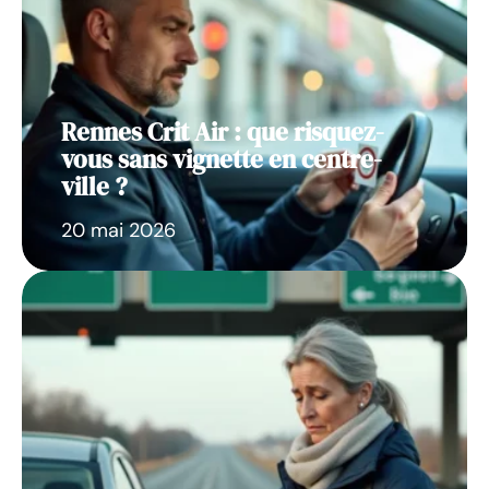
Rennes Crit Air : que risquez-
vous sans vignette en centre-
ville ?
20 mai 2026