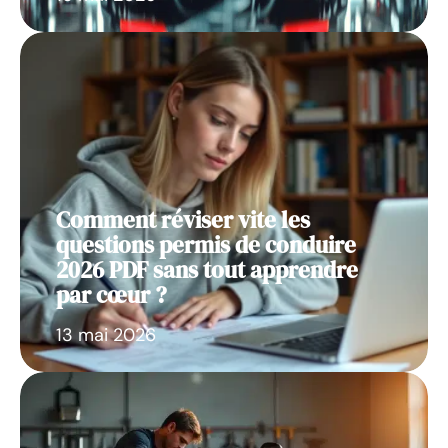
Comment réviser vite les
questions permis de conduire
2026 PDF sans tout apprendre
par cœur ?
13 mai 2026