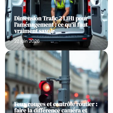
Dimension Trafic 2 L1H1 pour
l’aménagement : ce qu’il faut
vraiment savoir
22 juin 2026
Feux rouges et contrôle routier :
faire la différence caméra et