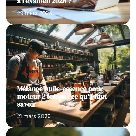
à l’examen 2026 ?
29 mars 2026
Mélange huile-essence pour
moteur 2 temps : ce qu’il faut
savoir
21 mars 2026