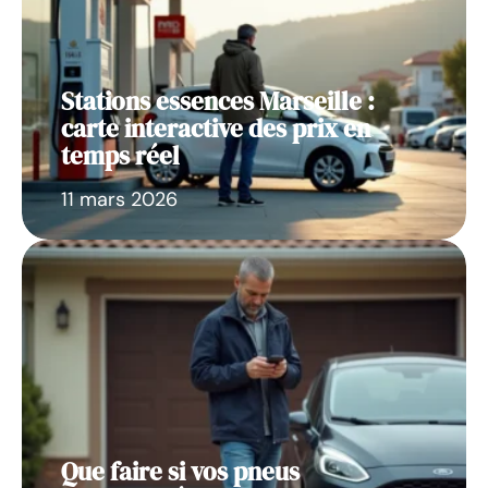
Stations essences Marseille :
carte interactive des prix en
temps réel
11 mars 2026
Que faire si vos pneus