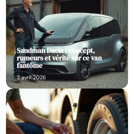
Sandman Dacia : concept,
rumeurs et vérité sur ce van
fantôme
2 avril 2026