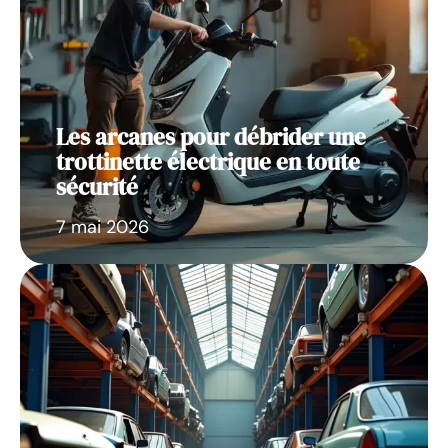
Les arcanes pour débrider une
trottinette électrique en toute
sécurité
7 mai 2026