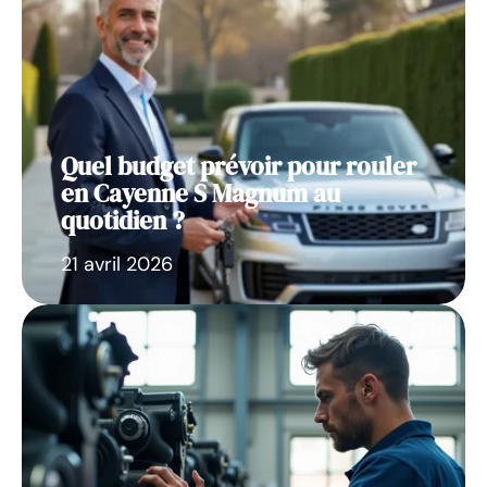
Quel budget prévoir pour rouler
en Cayenne S Magnum au
quotidien ?
21 avril 2026