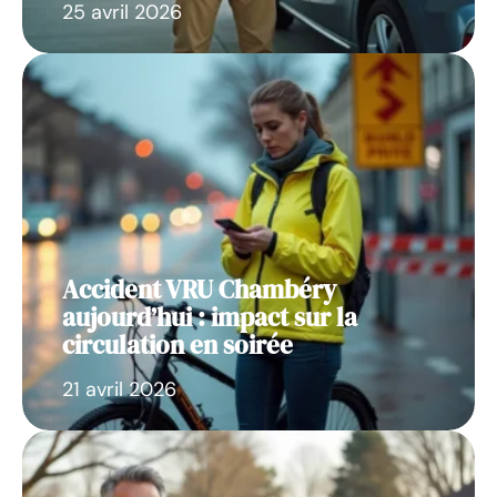
25 avril 2026
Accident VRU Chambéry
aujourd’hui : impact sur la
circulation en soirée
21 avril 2026