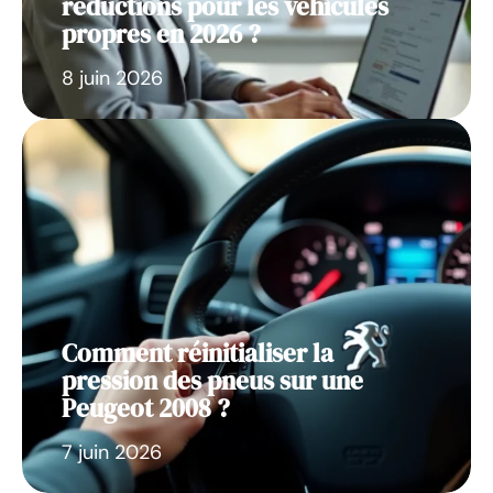
réductions pour les véhicules
propres en 2026 ?
8 juin 2026
Comment réinitialiser la
pression des pneus sur une
Peugeot 2008 ?
7 juin 2026