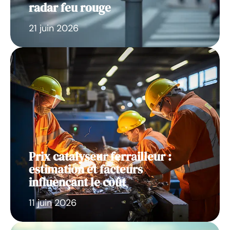
radar feu rouge
21 juin 2026
Prix catalyseur ferrailleur :
estimation et facteurs
influençant le coût
11 juin 2026