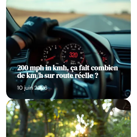
200 mph in kmh, ça fait combien
de km/h sur route réelle ?
10 juin 2026