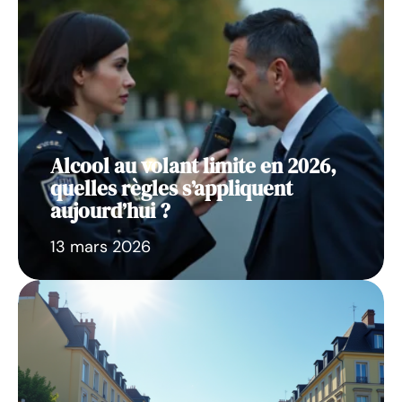
Alcool au volant limite en 2026,
quelles règles s’appliquent
aujourd’hui ?
13 mars 2026