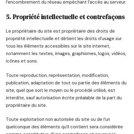
l’encombrement du réseau empêchant l’accès au serveur.
5. Propriété intellectuelle et contrefaçons
Le propriétaire du site est propriétaire des droits de
propriété intellectuelle et détient les droits d’usage sur
tous les éléments accessibles sur le site internet,
notamment les textes, images, graphismes, logos, vidéos,
icônes et sons.
Toute reproduction, représentation, modification,
publication, adaptation de tout ou partie des éléments du
site, quel que soit le moyen ou le procédé utilisé, est
interdite, sauf autorisation écrite préalable de la part du
propriétaire du site.
Toute exploitation non autorisée du site ou de l’un
quelconque des éléments qu’il contient sera considérée