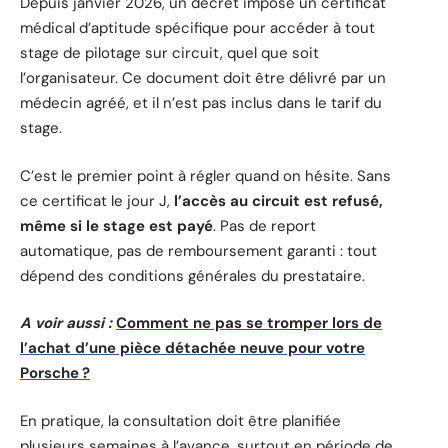
Depuis janvier 2026, un décret impose un certificat
médical d’aptitude spécifique pour accéder à tout
stage de pilotage sur circuit, quel que soit
l’organisateur. Ce document doit être délivré par un
médecin agréé, et il n’est pas inclus dans le tarif du
stage.
C’est le premier point à régler quand on hésite. Sans
ce certificat le jour J,
l’accès au circuit est refusé,
même si le stage est payé
. Pas de report
automatique, pas de remboursement garanti : tout
dépend des conditions générales du prestataire.
A voir aussi :
Comment ne pas se tromper lors de
l’achat d’une pièce détachée neuve pour votre
Porsche ?
En pratique, la consultation doit être planifiée
plusieurs semaines à l’avance, surtout en période de