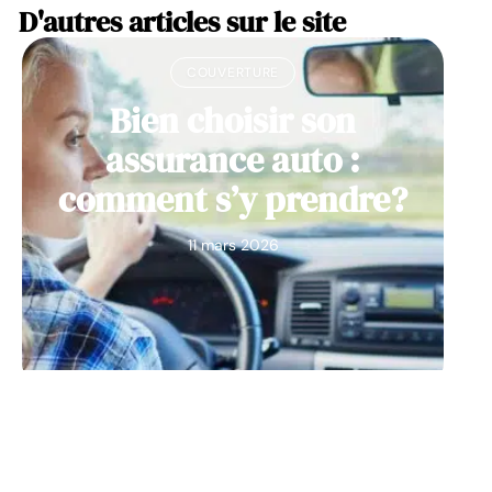
D'autres articles sur le site
COUVERTURE
Bien choisir son
assurance auto :
comment s’y prendre?
11 mars 2026
VÉHICULES
Les origines de la