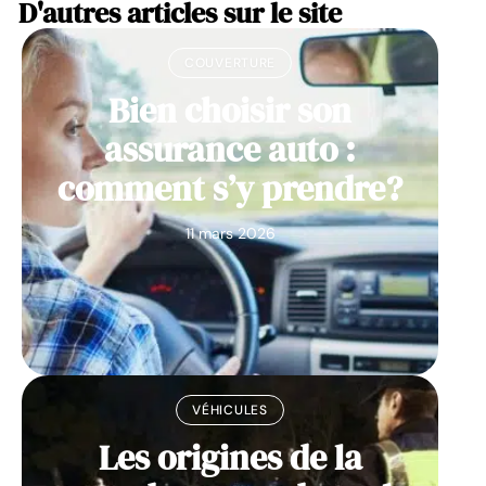
D'autres articles sur le site
COUVERTURE
Bien choisir son
assurance auto :
comment s’y prendre?
11 mars 2026
VÉHICULES
Les origines de la