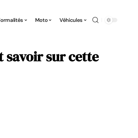
Formalités
Moto
Véhicules
t savoir sur cette