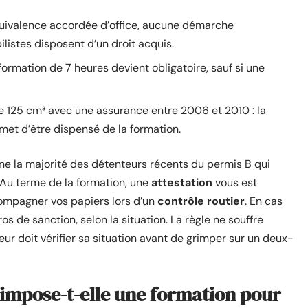
uivalence accordée d’office, aucune démarche
istes disposent d’un droit acquis.
 formation de 7 heures devient obligatoire, sauf si une
 125 cm³ avec une assurance entre 2006 et 2010 : la
rmet d’être dispensé de la formation.
e la majorité des détenteurs récents du permis B qui
. Au terme de la formation, une
attestation
vous est
ompagner vos papiers lors d’un
contrôle routier
. En cas
uros de sanction, selon la situation. La règle ne souffre
ur doit vérifier sa situation avant de grimper sur un deux-
impose-t-elle une formation pour