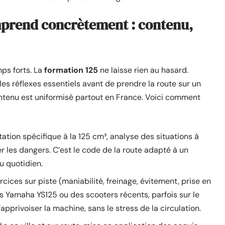
mprend concrètement : contenu,
mps forts. La
formation 125
ne laisse rien au hasard.
les réflexes essentiels avant de prendre la route sur un
ontenu est uniformisé partout en France. Voici comment
tation spécifique à la 125 cm³, analyse des situations à
per les dangers. C’est le code de la route adapté à un
au quotidien.
rcices sur piste (maniabilité, freinage, évitement, prise en
es Yamaha YS125 ou des scooters récents, parfois sur le
pprivoiser la machine, sans le stress de la circulation.