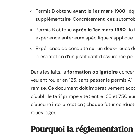
Permis B obtenu
avant le 1er mars 1980
: éq
supplémentaire. Concrètement, ces automobil
Permis B obtenu
après le 1er mars 1980
: la
expérience antérieure spécifique s’applique.
Expérience de conduite sur un deux-roues de
présentation d’un justificatif d’assurance pe
Dans les faits, la
formation obligatoire
concern
veulent rouler en 125, sans passer le permis A1
remise. Ce document doit impérativement acc
d’oubli, le tarif grimpe vite : entre 135 et 750 e
d’aucune interprétation ; chaque futur conducte
roues léger.
Pourquoi la réglementation 