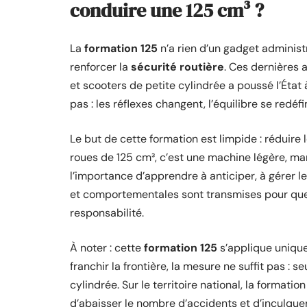
conduire une 125 cm³ ?
La
formation 125
n’a rien d’un gadget administra
renforcer la
sécurité routière
. Ces dernières 
et scooters de petite cylindrée a poussé l’État 
pas : les réflexes changent, l’équilibre se redéfini
Le but de cette formation est limpide : réduire 
roues de 125 cm³, c’est une machine légère, ma
l’importance d’apprendre à anticiper, à gérer le
et comportementales sont transmises pour que
responsabilité.
À noter : cette
formation 125
s’applique uniqu
franchir la frontière, la mesure ne suffit pas : s
cylindrée. Sur le territoire national, la format
d’abaisser le nombre d’accidents et d’inculque