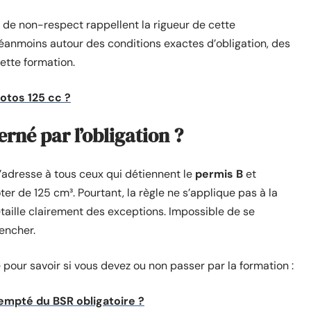
s de non-respect rappellent la rigueur de cette
néanmoins autour des conditions exactes d’obligation, des
ette formation.
motos 125 cc ?
erné par l’obligation ?
’adresse à tous ceux qui détiennent le
permis B
et
er de 125 cm³. Pourtant, la règle ne s’applique pas à la
étaille clairement des exceptions. Impossible de se
encher.
e pour savoir si vous devez ou non passer par la formation :
empté du BSR obligatoire ?