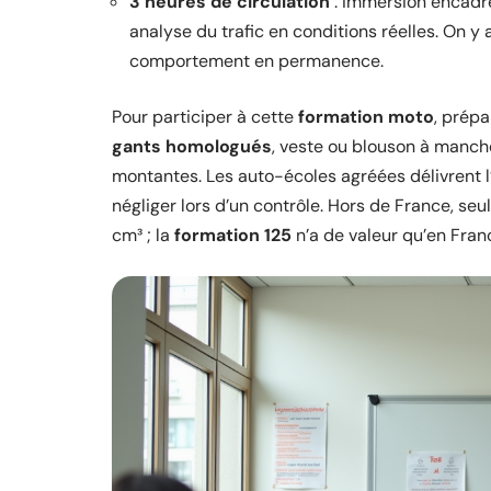
3 heures de circulation
: immersion encadrée
analyse du trafic en conditions réelles. On y 
comportement en permanence.
Pour participer à cette
formation moto
, prépa
gants homologués
, veste ou blouson à manch
montantes. Les auto-écoles agréées délivrent l’
négliger lors d’un contrôle. Hors de France, seu
cm³ ; la
formation 125
n’a de valeur qu’en Fran