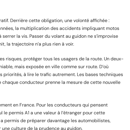
tif. Derrière cette obligation, une volonté affichée :
années, la multiplication des accidents impliquant motos
à serrer la vis. Passer du volant au guidon ne s’improvise
t, la trajectoire n’a plus rien à voir.
les risques, protéger tous les usagers de la route. Un deux-
niable, mais exposée en ville comme sur route. D’où
s priorités, à lire le trafic autrement. Les bases techniques
 chaque conducteur prenne la mesure de cette nouvelle
ement en France. Pour les conducteurs qui pensent
eul le permis A1 a une valeur à l’étranger pour cette
ion a permis de préparer davantage les automobilistes,
r une culture de la prudence au guidon.