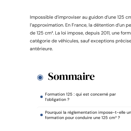
Impossible d’improviser au guidon d’une 125 cm³
l’approximation. En France, la détention d’un p
de 125 cm³. La loi impose, depuis 2011, une for
catégorie de véhicules, sauf exceptions précis
antérieure.
Sommaire
Formation 125 : qui est concerné par
l’obligation ?
Pourquoi la réglementation impose-t-elle u
formation pour conduire une 125 cm³ ?