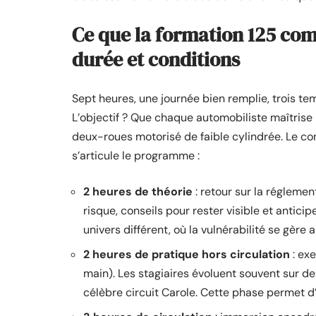
Ce que la formation 125 co
durée et conditions
Sept heures, une journée bien remplie, trois te
L’objectif ? Que chaque automobiliste maîtrise 
deux-roues motorisé de faible cylindrée. Le c
s’articule le programme :
2 heures de théorie
: retour sur la réglemen
risque, conseils pour rester visible et antici
univers différent, où la vulnérabilité se gère 
2 heures de pratique hors circulation
: exe
main). Les stagiaires évoluent souvent sur d
célèbre circuit Carole. Cette phase permet d’a