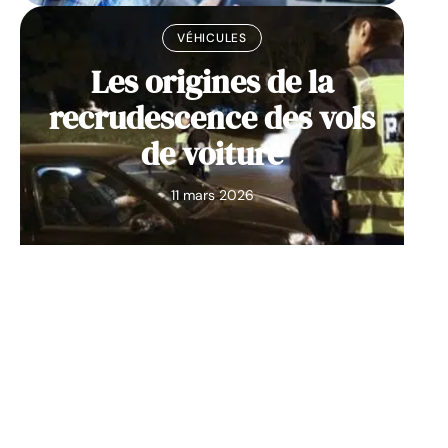
VÉHICULES
Les origines de la
recrudescence des vols
de voiture
11 mars 2026
Contact
Mentions Légales
Sitemap