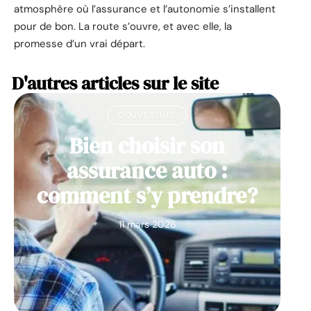
atmosphère où l’assurance et l’autonomie s’installent
pour de bon. La route s’ouvre, et avec elle, la
promesse d’un vrai départ.
D'autres articles sur le site
COUVERTURE
Bien choisir son
assurance auto :
comment s’y prendre?
11 mars 2026