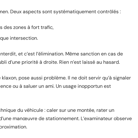
examen. Deux aspects sont systématiquement contrôlés :
 des zones à fort trafic,
que intersection.
terdit, et c’est l’élimination. Même sanction en cas de
li d’une priorité à droite. Rien n’est laissé au hasard.
klaxon, pose aussi problème. Il ne doit servir qu’à signaler
ence ou à saluer un ami. Un usage inopportun est
echnique du véhicule : caler sur une montée, rater un
 d’une manœuvre de stationnement. L’examinateur observe
pproximation.