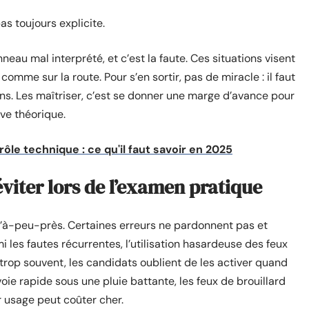
as toujours explicite.
eau mal interprété, et c’est la faute. Ces situations visent
 comme sur la route. Pour s’en sortir, pas de miracle : il faut
s. Les maîtriser, c’est se donner une marge d’avance pour
uve théorique.
ôle technique : ce qu'il faut savoir en 2025
éviter lors de l’examen pratique
l’à-peu-près. Certaines erreurs ne pardonnent pas et
 les fautes récurrentes, l’utilisation hasardeuse des feux
 trop souvent, les candidats oublient de les activer quand
oie rapide sous une pluie battante, les feux de brouillard
r usage peut coûter cher.