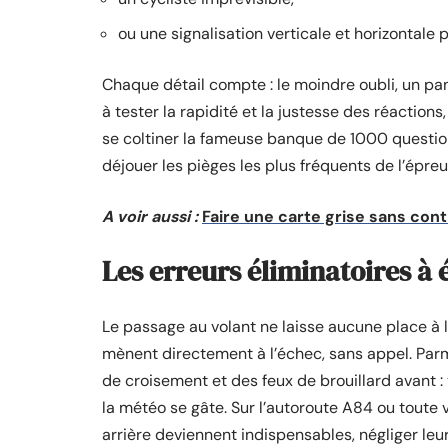
ou une signalisation verticale et horizontale p
Chaque détail compte : le moindre oubli, un pann
à tester la rapidité et la justesse des réactions,
se coltiner la fameuse banque de 1000 question
déjouer les pièges les plus fréquents de l’épre
A voir aussi :
Faire une carte grise sans contr
Les erreurs éliminatoires à 
Le passage au volant ne laisse aucune place à 
mènent directement à l’échec, sans appel. Parmi
de croisement et des feux de brouillard avant :
la météo se gâte. Sur l’autoroute A84 ou toute v
arrière deviennent indispensables, négliger leu