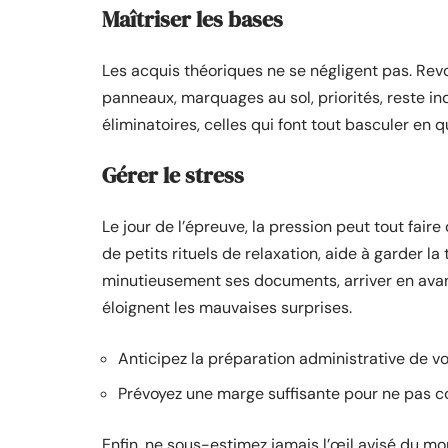
Maîtriser les bases
Les acquis théoriques ne se négligent pas. Revoi
panneaux, marquages au sol, priorités, reste ind
éliminatoires, celles qui font tout basculer en
Gérer le stress
Le jour de l’épreuve, la pression peut tout faire
de petits rituels de relaxation, aide à garder la
minutieusement ses documents, arriver en avan
éloignent les mauvaises surprises.
Anticipez la préparation administrative de vo
Prévoyez une marge suffisante pour ne pas cou
Enfin, ne sous-estimez jamais l’œil avisé du mo