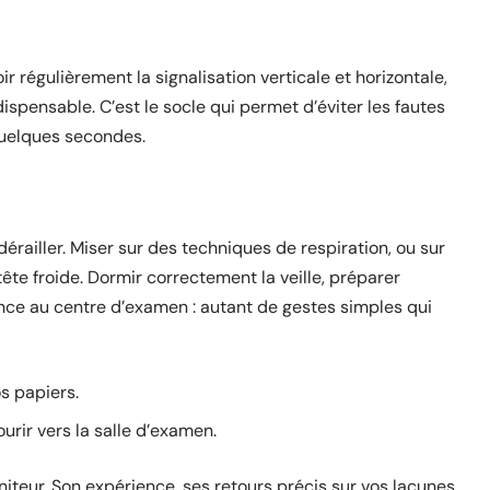
r régulièrement la signalisation verticale et horizontale,
ispensable. C’est le socle qui permet d’éviter les fautes
 quelques secondes.
 dérailler. Miser sur des techniques de respiration, ou sur
 tête froide. Dormir correctement la veille, préparer
ce au centre d’examen : autant de gestes simples qui
s papiers.
rir vers la salle d’examen.
niteur. Son expérience, ses retours précis sur vos lacunes,