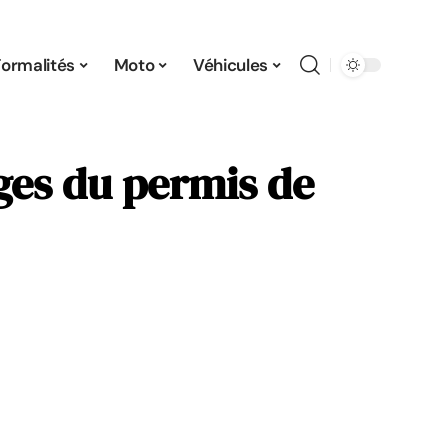
Formalités
Moto
Véhicules
èges du permis de