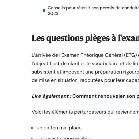
Conseils pour réussir son permis de conduir
2023
Les questions pièges à l’ex
L’arrivée de l’Examen Théorique Général (ETG) 
l’objectif est de clarifier le vocabulaire et de 
subsistent et imposent une préparation rigour
de mise en situation, redoutées pour leur capac
Lire également :
Comment renouveler son p
Voici les éléments perturbateurs qui reviennent
un piéton mal placé,
un cycliste imprévisible,