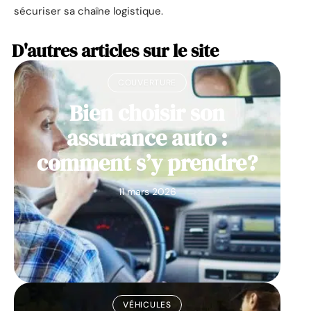
sécuriser sa chaîne logistique.
D'autres articles sur le site
COUVERTURE
Bien choisir son
assurance auto :
comment s’y prendre?
11 mars 2026
VÉHICULES