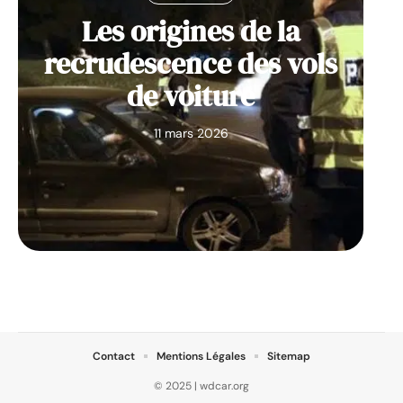
Les origines de la
recrudescence des vols
de voiture
11 mars 2026
Contact
Mentions Légales
Sitemap
© 2025 | wdcar.org