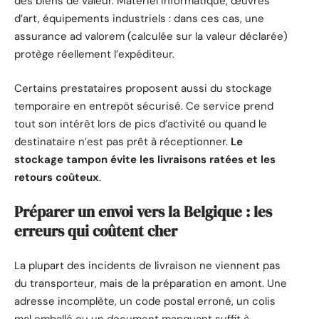
des biens de valeur. Matériel informatique, œuvres
d’art, équipements industriels : dans ces cas, une
assurance ad valorem (calculée sur la valeur déclarée)
protège réellement l’expéditeur.
Certains prestataires proposent aussi du stockage
temporaire en entrepôt sécurisé. Ce service prend
tout son intérêt lors de pics d’activité ou quand le
destinataire n’est pas prêt à réceptionner.
Le
stockage tampon évite les livraisons ratées et les
retours coûteux
.
Préparer un envoi vers la Belgique : les
erreurs qui coûtent cher
La plupart des incidents de livraison ne viennent pas
du transporteur, mais de la préparation en amont. Une
adresse incomplète, un code postal erroné, un colis
mal emballé ou un document manquant suffit à