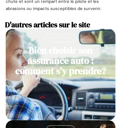
chute et sont un rempart entre le pilote et les
abrasions ou impacts susceptibles de survenir.
D'autres articles sur le site
COUVERTURE
Bien choisir son
assurance auto :
comment s’y prendre?
11 mars 2026