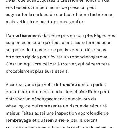
de la roue avant. Ajustez la pression en fonction de
vos besoins : un peu moins de pression peut
augmenter la surface de contact et donc l’adhérence,
mais veillez à ne pas trop sous-gonfler.
L’
amortissement
doit être pris en compte. Réglez vos
suspensions pour qu’elles soient assez fermes pour
supporter le transfert de poids vers l’arrière, sans
être trop rigides pour éviter un rebond dangereux.
C’est un équilibre délicat à trouver, qui nécessitera
probablement plusieurs essais.
Assurez-vous que votre
kit chaîne
soit en parfait
état et correctement tendu. Une chaîne lâche peut
entraîner un désengagement soudain lors du
wheeling, ce qui représente un risque de sécurité
majeur. Faites aussi une inspection approfondie de
l’
embrayage
et du
frein arrière
, car ils seront
sollicités intensément lors de la pratique du wheeling.