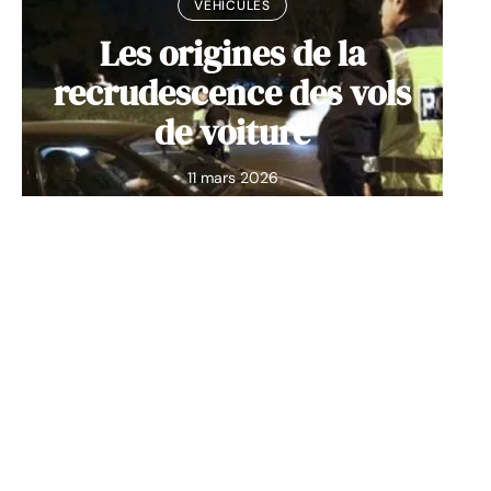
VÉHICULES
Les origines de la
recrudescence des vols
de voiture
11 mars 2026
Contact
Mentions Légales
Sitemap
© 2025 | wdcar.org