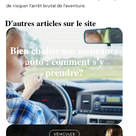
de risquer l’arrêt brutal de l’aventure.
D'autres articles sur le site
COUVERTURE
Bien choisir son assurance
auto : comment s’y
prendre?
11 mars 2026
VÉHICULES