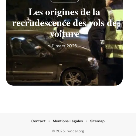
Les origines de la
recrudescence des vols de
voiture
11 mars 2026
Contact
Mentions Légales
Sitemap
© 2025 | wdcar.org