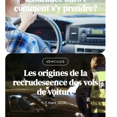
comment s’y prendre?
11 mars 2026
VÉHICULES
Les origines de la
recrudescence des vols
de voiture
11 mars 2026