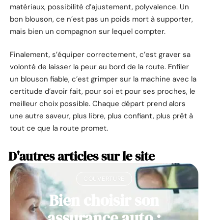
matériaux, possibilité d’ajustement, polyvalence. Un
bon blouson, ce n’est pas un poids mort à supporter,
mais bien un compagnon sur lequel compter.
Finalement, s’équiper correctement, c’est graver sa
volonté de laisser la peur au bord de la route. Enfiler
un blouson fiable, c’est grimper sur la machine avec la
certitude d’avoir fait, pour soi et pour ses proches, le
meilleur choix possible. Chaque départ prend alors
une autre saveur, plus libre, plus confiant, plus prêt à
tout ce que la route promet.
D'autres articles sur le site
COUVERTURE
Bien choisir son
assurance auto :