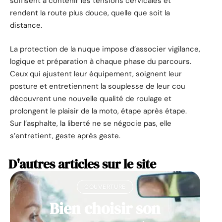
suffisent à contenir les tensions cervicales et
rendent la route plus douce, quelle que soit la
distance.
La protection de la nuque impose d’associer vigilance,
logique et préparation à chaque phase du parcours.
Ceux qui ajustent leur équipement, soignent leur
posture et entretiennent la souplesse de leur cou
découvrent une nouvelle qualité de roulage et
prolongent le plaisir de la moto, étape après étape.
Sur l’asphalte, la liberté ne se négocie pas, elle
s’entretient, geste après geste.
D'autres articles sur le site
COUVERTURE
Bien choisir son