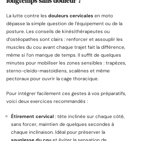
longtemps sans douleur ?
La lutte contre les
douleurs cervicales
en moto
dépasse la simple question de l’équipement ou de la
posture. Les conseils de kinésithérapeutes ou
d’ostéopathes sont clairs : renforcer et assouplir les
muscles du cou avant chaque trajet fait la différence,
même si l’on manque de temps. Il suffit de quelques
minutes pour mobiliser les zones sensibles : trapèzes,
sterno-cleido-mastoïdiens, scalènes et même
pectoraux pour ouvrir la cage thoracique.
Pour intégrer facilement ces gestes à vos préparatifs,
voici deux exercices recommandés :
Étirement cervical
: tête inclinée sur chaque côté,
sans forcer, maintien de quelques secondes à
chaque inclinaison. Idéal pour préserver la
souplesse du cou
et éviter la sensation de