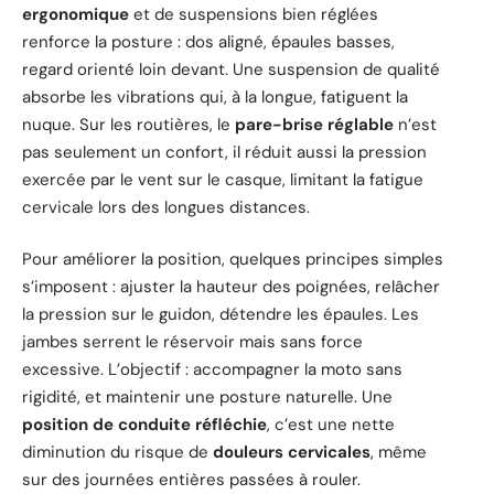
ergonomique
et de suspensions bien réglées
renforce la posture : dos aligné, épaules basses,
regard orienté loin devant. Une suspension de qualité
absorbe les vibrations qui, à la longue, fatiguent la
nuque. Sur les routières, le
pare-brise réglable
n’est
pas seulement un confort, il réduit aussi la pression
exercée par le vent sur le casque, limitant la fatigue
cervicale lors des longues distances.
Pour améliorer la position, quelques principes simples
s’imposent : ajuster la hauteur des poignées, relâcher
la pression sur le guidon, détendre les épaules. Les
jambes serrent le réservoir mais sans force
excessive. L’objectif : accompagner la moto sans
rigidité, et maintenir une posture naturelle. Une
position de conduite réfléchie
, c’est une nette
diminution du risque de
douleurs cervicales
, même
sur des journées entières passées à rouler.