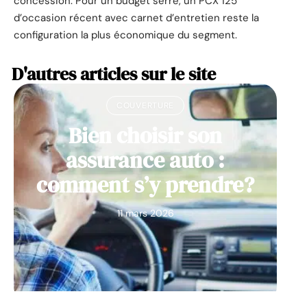
concession. Pour un budget serré, un PCX 125
d’occasion récent avec carnet d’entretien reste la
configuration la plus économique du segment.
D'autres articles sur le site
COUVERTURE
Bien choisir son
assurance auto :
comment s’y prendre?
11 mars 2026