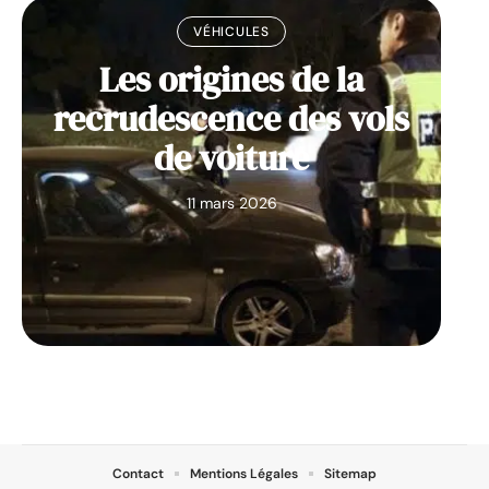
VÉHICULES
Les origines de la
recrudescence des vols
de voiture
11 mars 2026
Contact
Mentions Légales
Sitemap