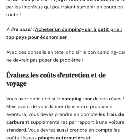
par les imprévus qui pourraient survenir en cours de
route !
A lire aussi :
Acheter un camping-car à petit prix :
top pays pour économiser
Avec ces conseils en tête, choisir le bon camping-car
ne devrait pas poser de problème !
Évaluez les coûts d’entretien et de
voyage
Vous avez enfin choisi le
camping-car
de vos rêves !
Mais avant de vous lancer dans votre prochaine
aventure, vous devez prendre en compte les
frais de
carburant
supplémentaires par rapport à une voiture
standard. Vous devrez aussi prendre en compte les
coûts liés aux
péages autoroutiers
et