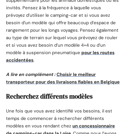
supplémentaire pour les animaux domestiques ou les
invités. Pensez à la fréquence à laquelle vous
prévoyez d’utiliser le camping-car et si vous avez
besoin d’un modèle qui offre beaucoup d’espace de
rangement pour les longs voyages. Pensez également
au type de terrain sur lequel vous prévoyez de rouler
et si vous avez besoin d’un modèle 4×4 ou d’un
modèle à suspension pneumatique
pour les routes
accidentées
.
A lire en complément :
Choisir le meilleur
transporteur pour des livraisons fiables en Belgique
Recherchez différents modèles
Une fois que vous avez identifié vos besoins, il est
temps de commencer à rechercher différents
modèles en vous rendant chez
un concessionnaire
de camping-car dans la Loire
. Comme nous l’avons