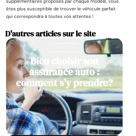
supplémentaires proposés par chaque modèle, vous
êtes plus susceptible de trouver le véhicule parfait
qui correspondra à toutes vos attentes !
D'autres articles sur le site
COUVERTURE
Bien choisir son
assurance auto :
comment s’y prendre?
11 mars 2026