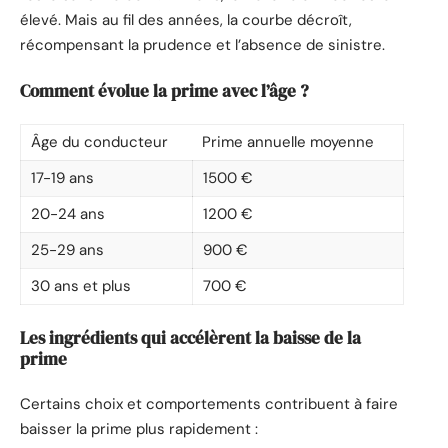
élevé. Mais au fil des années, la courbe décroît,
récompensant la prudence et l’absence de sinistre.
Comment évolue la prime avec l’âge ?
Âge du conducteur
Prime annuelle moyenne
17-19 ans
1500 €
20-24 ans
1200 €
25-29 ans
900 €
30 ans et plus
700 €
Les ingrédients qui accélèrent la baisse de la
prime
Certains choix et comportements contribuent à faire
baisser la prime plus rapidement :