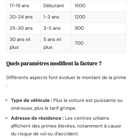
17-19 ans
Débutant
1500
20-24 ans
1-3 ans
1200
25-30 ans
3-5 ans
900
30 ans et
5 ans et
700
plus
plus
Quels paramètres modifient la facture ?
Différents aspects font évoluer le montant de la prime
:
Type de véhicule :
Plus la voiture est puissante ou
onéreuse, plus le tarif grimpe.
Adresse de résidence :
Les centres urbains
affichent des primes élevées, notamment à cause
du risque de vol ou d’accident.