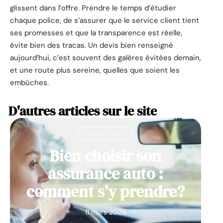
glissent dans l’offre. Prendre le temps d’étudier
chaque police, de s’assurer que le service client tient
ses promesses et que la transparence est réelle,
évite bien des tracas. Un devis bien renseigné
aujourd’hui, c’est souvent des galères évitées demain,
et une route plus sereine, quelles que soient les
embûches.
D'autres articles sur le site
COUVERTURE
Bien choisir son
assurance auto :
comment s’y prendre?
11 mars 2026