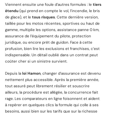
Viennent ensuite une foule d’autres formules : le
tiers
étendu
(qui prend en compte le vol, l’incendie, le bris
de glace), et le
tous risques
. Cette dernière version,
taillée pour les motos récentes, sportives ou haut de
gamme, multiplie les options, assistance panne 0 km,
assurance de l’équipement du pilote, protection
juridique, ou encore prêt de guidon. Face à cette
profusion, bien lire les exclusions et franchises, c’est
indispensable. Un détail oublié dans un contrat peut
coûter cher si un sinistre survient.
Depuis la
loi Hamon
, changer d’assurance est devenu
nettement plus accessible. Après la première année,
tout assuré peut librement résilier et souscrire
ailleurs, la procédure est allégée, la concurrence fait
rage. Les comparateurs en ligne foisonnent et aident
à repérer en quelques clics la formule qui colle à ses
besoins, aussi bien sur les tarifs que sur la richesse