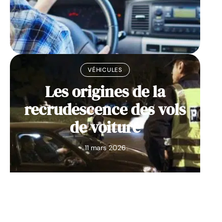
VÉHICULES
Les origines de la
recrudescence des vols
de voiture
11 mars 2026