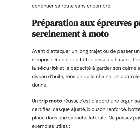
continuer sa route sans encombre.
Préparation aux épreuves pr
sereinement à moto
Avant d’attaquer un long trajet ou de passer 
s’impose. Rien ne doit être laissé au hasard. L
la
sécurité
et la capacité à garder son calme s
niveau d’huile, tension de la chaîne. Un contrôl
donne.
Un
trip moto
réussi, c’est d’abord une organisa
certifiés, casque ajusté, blouson renforcé, bot
place dans une sacoche latérale. Ne passez pa
exemples utiles :