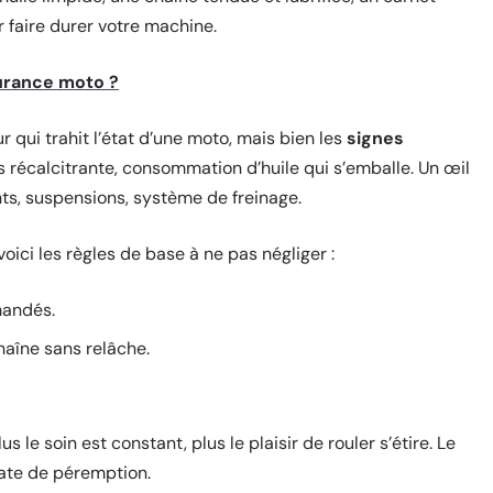
ur faire durer votre machine.
surance moto ?
ur qui trahit l’état d’une moto, mais bien les
signes
s récalcitrante, consommation d’huile qui s’emballe. Un œil
ents, suspensions, système de freinage.
oici les règles de base à ne pas négliger :
mandés.
chaîne sans relâche.
us le soin est constant, plus le plaisir de rouler s’étire. Le
date de péremption.