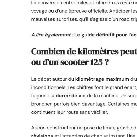
La conversion entre miles et kilomètres reste u
voyage ou d’une épreuve officielle. Anticiper l
mauvaises surprises, qu’il s’agisse d’un road t
A lire également :
Le guide définitif pour l’
Combien de kilomètres peut
ou d’un scooter 125 ?
Le débat autour du
kilométrage maximum
d’u
inconditionnels. Les chiffres font le grand écart
façonne la
durée de vie
de la machine. Un sco
broncher, parfois bien davantage. Certaines moto
continuent leur route sans vaciller.
Aucun constructeur ne pose de limite gravée da
révisions
et l’attention de chaque instant. Une 