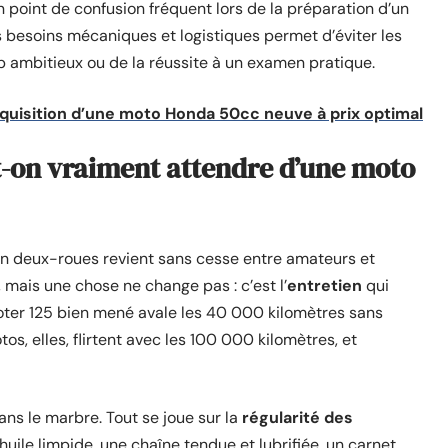
n point de confusion fréquent lors de la préparation d’un
es besoins mécaniques et logistiques permet d’éviter les
rip ambitieux ou de la réussite à un examen pratique.
acquisition d’une moto Honda 50cc neuve à prix optimal
-on vraiment attendre d’une moto
n deux-roues revient sans cesse entre amateurs et
, mais une chose ne change pas : c’est l’
entretien
qui
oter 125 bien mené avale les 40 000 kilomètres sans
s, elles, flirtent avec les 100 000 kilomètres, et
ns le marbre. Tout se joue sur la
régularité des
huile limpide, une chaîne tendue et lubrifiée, un carnet