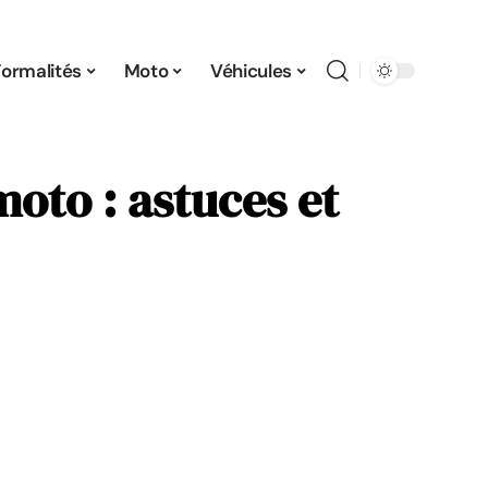
Formalités
Moto
Véhicules
oto : astuces et