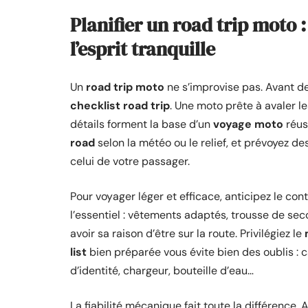
Planifier un road trip moto 
l’esprit tranquille
Un
road trip moto
ne s’improvise pas. Avant d
checklist road trip
. Une moto prête à avaler l
détails forment la base d’un
voyage moto
réus
road
selon la météo ou le relief, et prévoyez de
celui de votre passager.
Pour voyager léger et efficace, anticipez le co
l’essentiel : vêtements adaptés, trousse de seco
avoir sa raison d’être sur la route. Privilégiez le
list
bien préparée vous évite bien des oublis : 
d’identité, chargeur, bouteille d’eau…
La fiabilité mécanique fait toute la différence. 