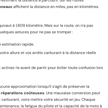
estimant la distance à parcourir. Sur les routes
nneaux
affichent la distance en miles, pas en kilomètres.
uivaut à 1,609 kilomètre. Mais sur la route, on n’a pas
i quelques astuces pour ne pas se tromper :
e estimation rapide.
otre allure et vos arrêts carburant à la distance réelle
activez-le avant de partir pour éviter toute confusion lors
ucune approximation lorsqu’il s’agit de préserver la
s
réparations coûteuses
. Une mauvaise conversion peut
t carburant, voire mettre votre sécurité en jeu. Chaque
aintenance, la fatigue du pilote et la capacité de la moto à