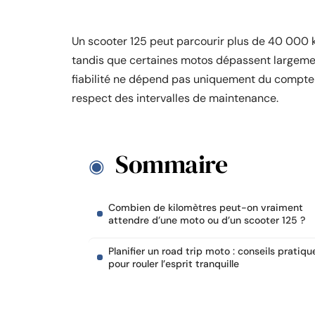
Un scooter 125 peut parcourir plus de 40 000 
tandis que certaines motos dépassent largement
fiabilité ne dépend pas uniquement du compteur 
respect des intervalles de maintenance.
Sommaire
Combien de kilomètres peut-on vraiment
attendre d’une moto ou d’un scooter 125 ?
Planifier un road trip moto : conseils pratiqu
pour rouler l’esprit tranquille