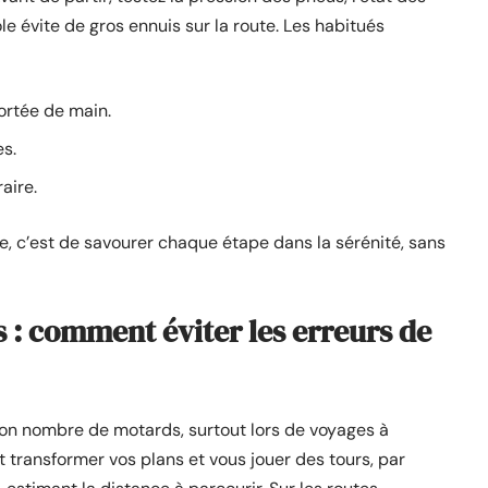
ôle évite de gros ennuis sur la route. Les habitués
ortée de main.
s.
aire.
ée, c’est de savourer chaque étape dans la sérénité, sans
 : comment éviter les erreurs de
bon nombre de motards, surtout lors de voyages à
t transformer vos plans et vous jouer des tours, par