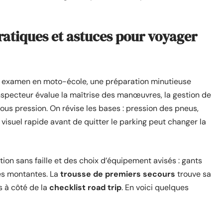
atiques et astuces pour voyager
un examen en moto-école, une préparation minutieuse
’inspecteur évalue la maîtrise des manœuvres, la gestion de
ous pression. On révise les bases : pression des pneus,
e visuel rapide avant de quitter le parking peut changer la
tion sans faille et des choix d’équipement avisés : gants
tes montantes. La
trousse de premiers secours
trouve sa
s à côté de la
checklist road trip
. En voici quelques