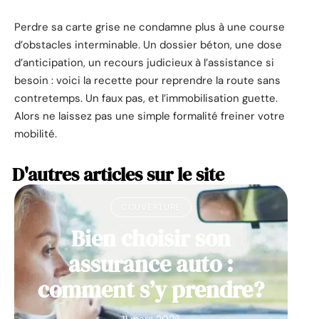
Perdre sa carte grise ne condamne plus à une course
d’obstacles interminable. Un dossier béton, une dose
d’anticipation, un recours judicieux à l’assistance si
besoin : voici la recette pour reprendre la route sans
contretemps. Un faux pas, et l’immobilisation guette.
Alors ne laissez pas une simple formalité freiner votre
mobilité.
D'autres articles sur le site
COUVERTURE
Bien choisir son
assurance auto :
comment s’y prendre?
11 mars 2026