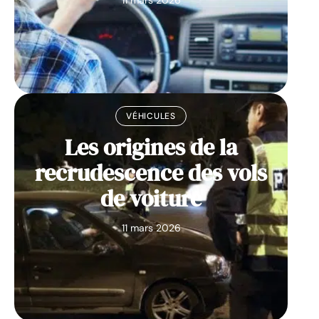
VÉHICULES
Les origines de la
recrudescence des vols
de voiture
11 mars 2026