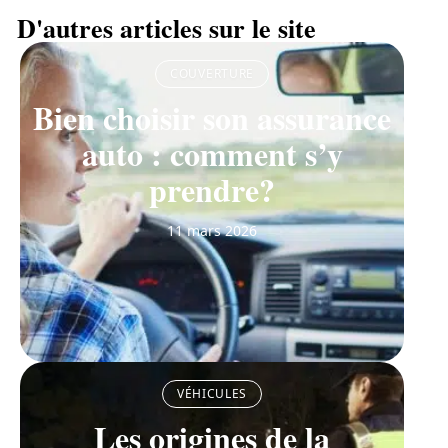
D'autres articles sur le site
COUVERTURE
Bien choisir son assurance
auto : comment s’y
prendre?
11 mars 2026
VÉHICULES
Les origines de la