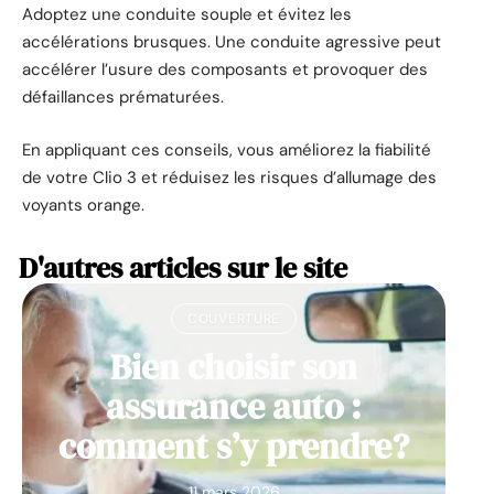
Adoptez une conduite souple et évitez les
accélérations brusques. Une conduite agressive peut
accélérer l’usure des composants et provoquer des
défaillances prématurées.
En appliquant ces conseils, vous améliorez la fiabilité
de votre Clio 3 et réduisez les risques d’allumage des
voyants orange.
D'autres articles sur le site
COUVERTURE
Bien choisir son
assurance auto :
comment s’y prendre?
11 mars 2026