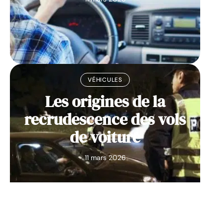
VÉHICULES
Les origines de la
recrudescence des vols
de voiture
11 mars 2026