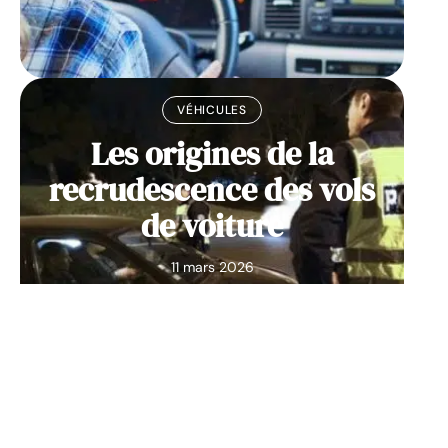
VÉHICULES
Les origines de la
recrudescence des vols
de voiture
11 mars 2026