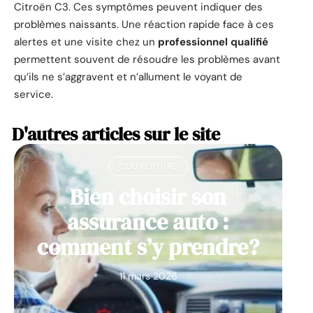
Citroën C3. Ces symptômes peuvent indiquer des
problèmes naissants. Une réaction rapide face à ces
alertes et une visite chez un
professionnel qualifié
permettent souvent de résoudre les problèmes avant
qu’ils ne s’aggravent et n’allument le voyant de
service.
D'autres articles sur le site
COUVERTURE
Bien choisir son
assurance auto :
comment s’y prendre?
11 mars 2026