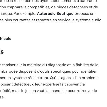
ité de la résolution des dysfonctionnements d’autoradio.
tion d’appareils compatibles, de pièces détachées et de
marque. Par exemple,
Autoradio Boutique
propose un
s plus courantes et remettre en service le système audio
éhicule
ls
st miser sur la maîtrise du diagnostic et la fiabilité de la
embarquée disposent d’outils spécifiques pour identifier
liser un système récalcitrant. Qu’il s’agisse d’un problème
posant défectueux, leur expertise fait souvent la
 dédié, mais le jeu en vaut la chandelle pour retrouver le
se.