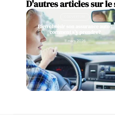
D'autres articles sur le 
COUVERTURE
Bien choisir son assurance auto :
comment s’y prendre?
11 mars 2026