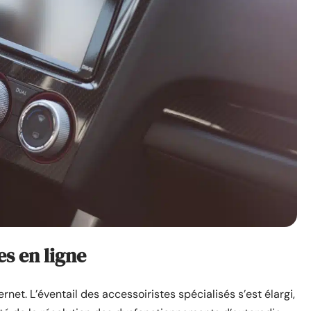
es en ligne
net. L’éventail des accessoiristes spécialisés s’est élargi,