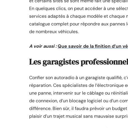
et certains sites se sont même fait une spécial
En quelques clics, on peut accéder à une sélec
services adaptés à chaque modèle et chaque 
catalogue complet pour répondre aux pannes le
de nombreux véhicules.
A voir aussi :
Que savoir de la finition d’un v
Les garagistes professionne
Confier son autoradio à un garagiste qualifié, c’e
réparation. Ces spécialistes de l’électronique 
une panne, intervenir sur le câblage ou réinitia
de connexion, d’un blocage logiciel ou d’un com
différence. Bien sûr, il faudra prévoir un budget
plaisir d’un trajet musical sans mauvaise surpri