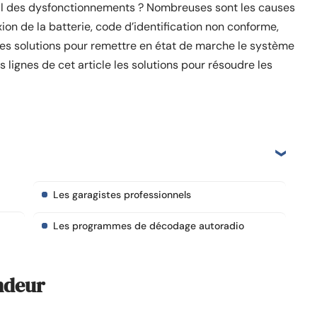
-il des dysfonctionnements ? Nombreuses sont les causes
on de la batterie, code d’identification non conforme,
des solutions pour remettre en état de marche le système
s lignes de cet article les solutions pour résoudre les
Les garagistes professionnels
Les programmes de décodage autoradio
ndeur