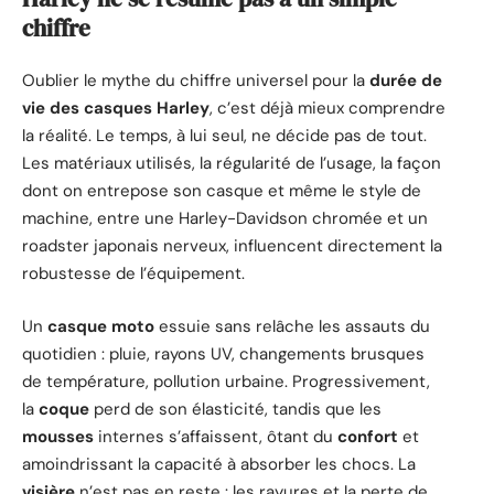
chiffre
Oublier le mythe du chiffre universel pour la
durée de
vie des casques Harley
, c’est déjà mieux comprendre
la réalité. Le temps, à lui seul, ne décide pas de tout.
Les matériaux utilisés, la régularité de l’usage, la façon
dont on entrepose son casque et même le style de
machine, entre une Harley-Davidson chromée et un
roadster japonais nerveux, influencent directement la
robustesse de l’équipement.
Un
casque moto
essuie sans relâche les assauts du
quotidien : pluie, rayons UV, changements brusques
de température, pollution urbaine. Progressivement,
la
coque
perd de son élasticité, tandis que les
mousses
internes s’affaissent, ôtant du
confort
et
amoindrissant la capacité à absorber les chocs. La
visière
n’est pas en reste : les rayures et la perte de