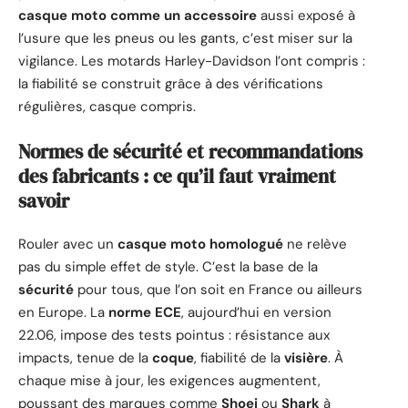
casque moto comme un accessoire
aussi exposé à
l’usure que les pneus ou les gants, c’est miser sur la
vigilance. Les motards Harley-Davidson l’ont compris :
la fiabilité se construit grâce à des vérifications
régulières, casque compris.
Normes de sécurité et recommandations
des fabricants : ce qu’il faut vraiment
savoir
Rouler avec un
casque moto homologué
ne relève
pas du simple effet de style. C’est la base de la
sécurité
pour tous, que l’on soit en France ou ailleurs
en Europe. La
norme ECE
, aujourd’hui en version
22.06, impose des tests pointus : résistance aux
impacts, tenue de la
coque
, fiabilité de la
visière
. À
chaque mise à jour, les exigences augmentent,
poussant des marques comme
Shoei
ou
Shark
à