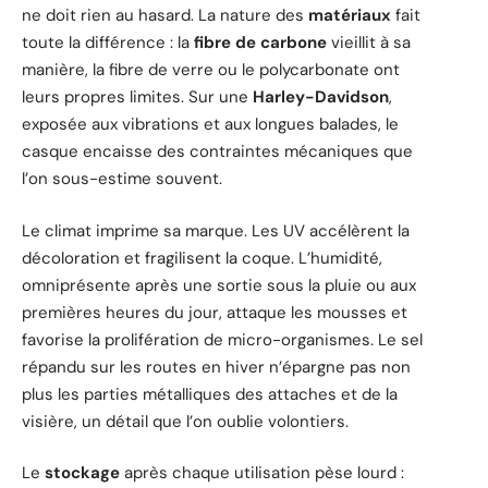
ne doit rien au hasard. La nature des
matériaux
fait
toute la différence : la
fibre de carbone
vieillit à sa
manière, la fibre de verre ou le polycarbonate ont
leurs propres limites. Sur une
Harley-Davidson
,
exposée aux vibrations et aux longues balades, le
casque encaisse des contraintes mécaniques que
l’on sous-estime souvent.
Le climat imprime sa marque. Les UV accélèrent la
décoloration et fragilisent la coque. L’humidité,
omniprésente après une sortie sous la pluie ou aux
premières heures du jour, attaque les mousses et
favorise la prolifération de micro-organismes. Le sel
répandu sur les routes en hiver n’épargne pas non
plus les parties métalliques des attaches et de la
visière, un détail que l’on oublie volontiers.
Le
stockage
après chaque utilisation pèse lourd :