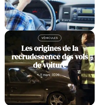
VÉHICULES
Les origines de la
recrudescence des vols
de voiture
11 mars 2026