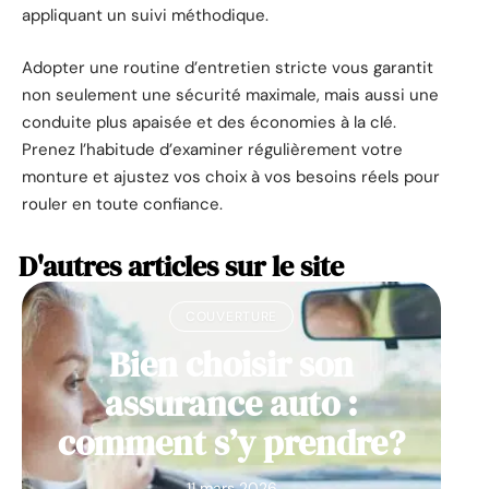
appliquant un suivi méthodique.
Adopter une routine d’entretien stricte vous garantit
non seulement une sécurité maximale, mais aussi une
conduite plus apaisée et des économies à la clé.
Prenez l’habitude d’examiner régulièrement votre
monture et ajustez vos choix à vos besoins réels pour
rouler en toute confiance.
D'autres articles sur le site
COUVERTURE
Bien choisir son
assurance auto :
comment s’y prendre?
11 mars 2026