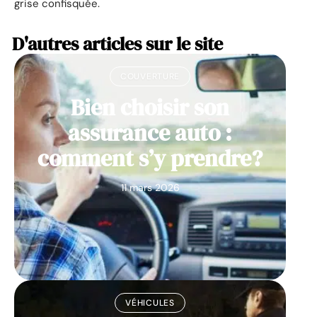
grise confisquée.
D'autres articles sur le site
COUVERTURE
Bien choisir son
assurance auto :
comment s’y prendre?
11 mars 2026
VÉHICULES