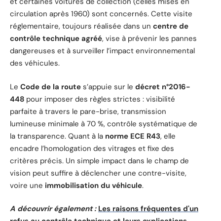
et certaines voitures de collection (celles mises en
circulation après 1960) sont concernés. Cette visite
réglementaire, toujours réalisée dans un
centre de
contrôle technique agréé
, vise à prévenir les pannes
dangereuses et à surveiller l’impact environnemental
des véhicules.
Le
Code de la route
s’appuie sur le
décret n°2016-
448
pour imposer des règles strictes : visibilité
parfaite à travers le pare-brise, transmission
lumineuse minimale à 70 %, contrôle systématique de
la transparence. Quant à la
norme ECE R43
, elle
encadre l’homologation des vitrages et fixe des
critères précis. Un simple impact dans le champ de
vision peut suffire à déclencher une contre-visite,
voire une
immobilisation du véhicule
.
A découvrir également :
Les raisons fréquentes d'un