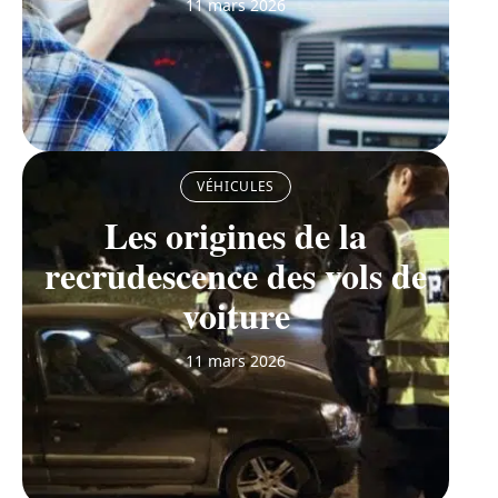
11 mars 2026
VÉHICULES
Les origines de la
recrudescence des vols de
voiture
11 mars 2026