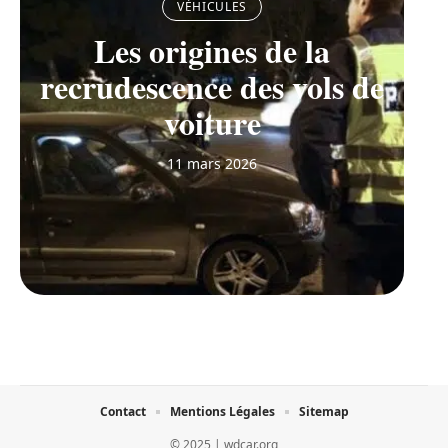
VÉHICULES
Les origines de la
recrudescence des vols de
voiture
11 mars 2026
Contact
Mentions Légales
Sitemap
© 2025 | wdcar.org