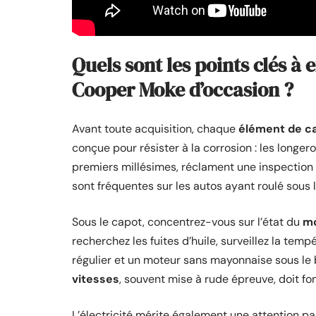
Quels sont les points clés à
Cooper Moke d’occasion ?
Avant toute acquisition, chaque
élément de ca
conçue pour résister à la corrosion : les longer
premiers millésimes, réclament une inspection 
sont fréquentes sur les autos ayant roulé sous le
Sous le capot, concentrez-vous sur l’état du
m
recherchez les fuites d’huile, surveillez la temp
régulier et un moteur sans mayonnaise sous le 
vitesses
, souvent mise à rude épreuve, doit fo
L’électricité mérite également une attention pa