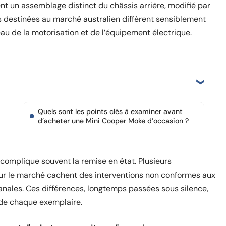
t un assemblage distinct du châssis arrière, modifié par
ons destinées au marché australien diffèrent sensiblement
u de la motorisation et de l’équipement électrique.
Quels sont les points clés à examiner avant
d’acheter une Mini Cooper Moke d’occasion ?
e complique souvent la remise en état. Plusieurs
ur le marché cachent des interventions non conformes aux
sanales. Ces différences, longtemps passées sous silence,
r de chaque exemplaire.