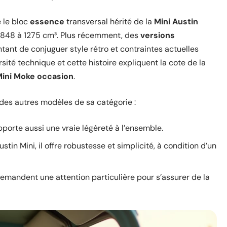
e le bloc
essence
transversal hérité de la
Mini Austin
de 848 à 1275 cm³. Plus récemment, des
versions
entant de conjuguer style rétro et contraintes actuelles
rsité technique et cette histoire expliquent la cote de la
ini Moke occasion
.
 des autres modèles de sa catégorie :
apporte aussi une vraie légèreté à l’ensemble.
stin Mini, il offre robustesse et simplicité, à condition d’un
 demandent une attention particulière pour s’assurer de la