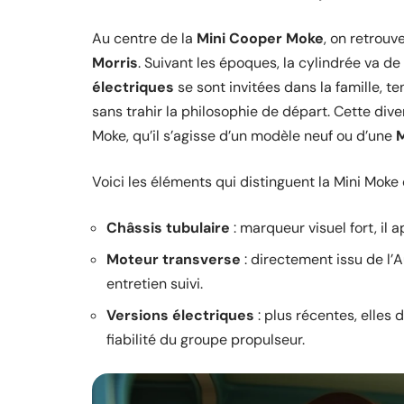
Au centre de la
Mini Cooper Moke
, on retrouv
Morris
. Suivant les époques, la cylindrée va 
électriques
se sont invitées dans la famille, t
sans trahir la philosophie de départ. Cette dive
Moke, qu’il s’agisse d’un modèle neuf ou d’une
M
Voici les éléments qui distinguent la Mini Moke
Châssis tubulaire
: marqueur visuel fort, il 
Moteur transverse
: directement issu de l’Au
entretien suivi.
Versions électriques
: plus récentes, elles
fiabilité du groupe propulseur.