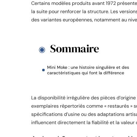
Certains modèles produits avant 1972 présenten
la suite pour renforcer la structure. Les versi
des variantes européennes, notamment au nivea
Sommaire
Mini Moke : une histoire singulière et des
caractéristiques qui font la différence
La disponibilité irrégulière des pièces d’origin
exemplaires répertoriés comme « restaurés » s
spécifications d’usine ou des adaptations arti
influencent directement la fiabilité et la valeu