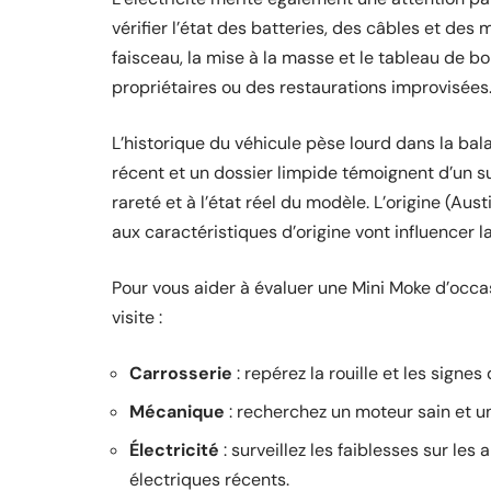
vérifier l’état des batteries, des câbles et des
faisceau, la mise à la masse et le tableau de bor
propriétaires ou des restaurations improvisées
L’historique du véhicule pèse lourd dans la bal
récent et un dossier limpide témoignent d’un su
rareté et à l’état réel du modèle. L’origine (Austi
aux caractéristiques d’origine vont influencer l
Pour vous aider à évaluer une Mini Moke d’occas
visite :
Carrosserie
: repérez la rouille et les signe
Mécanique
: recherchez un moteur sain et un
Électricité
: surveillez les faiblesses sur les
électriques récents.