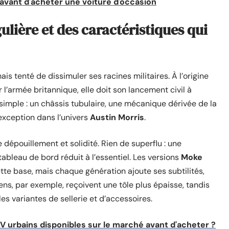
avant d'acheter une voiture d'occasion
gulière et des caractéristiques qui
mais tenté de dissimuler ses racines militaires. À l’origine
’armée britannique, elle doit son lancement civil à
 simple : un châssis tubulaire, une mécanique dérivée de la
xception dans l’univers
Austin Morris
.
e dépouillement et solidité. Rien de superflu : une
ableau de bord réduit à l’essentiel. Les versions
Moke
tte base, mais chaque génération ajoute ses subtilités,
ens, par exemple, reçoivent une tôle plus épaisse, tandis
es variantes de sellerie et d’accessoires.
urbains disponibles sur le marché avant d'acheter ?