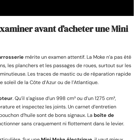
 examiner avant d’acheter une Mini
rrosserie
mérite un examen attentif. La Moke n’a pas été
ons, les planchers et les passages de roues, surtout sur les
minutieuse. Les traces de mastic ou de réparation rapide
 soleil de la Côte d’Azur ou de l’Atlantique.
oteur
. Qu’il s’agisse d’un 998 cm³ ou d’un 1275 cm³,
érature et inspectez les joints. Un carnet d’entretien
bouchon d’huile sont de bons signaux. La
boîte de
nctionner sans craquement ni flottement dans le levier.
rticulière. Sur une
Mini Moke électrique
, il vaut mieux