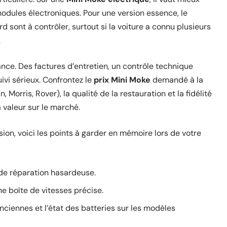
 modules électroniques. Pour une version essence, le
d sont à contrôler, surtout si la voiture a connu plusieurs
.
ance. Des factures d’entretien, un contrôle technique
ivi sérieux. Confrontez le
prix Mini Moke
demandé à la
n, Morris, Rover), la qualité de la restauration et la fidélité
a valeur sur le marché.
ion, voici les points à garder en mémoire lors de votre
s de réparation hasardeuse.
e boîte de vitesses précise.
 anciennes et l’état des batteries sur les modèles