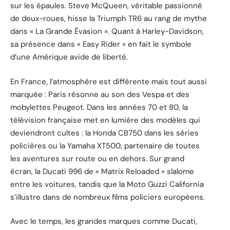
sur les épaules. Steve McQueen, véritable passionné
de deux-roues, hisse la Triumph TR6 au rang de mythe
dans « La Grande Évasion ». Quant à Harley-Davidson,
sa présence dans « Easy Rider » en fait le symbole
d’une Amérique avide de liberté.
En France, l’atmosphère est différente mais tout aussi
marquée : Paris résonne au son des Vespa et des
mobylettes Peugeot. Dans les années 70 et 80, la
télévision française met en lumière des modèles qui
deviendront cultes : la Honda CB750 dans les séries
policières ou la Yamaha XT500, partenaire de toutes
les aventures sur route ou en dehors. Sur grand
écran, la Ducati 996 de « Matrix Reloaded » slalome
entre les voitures, tandis que la Moto Guzzi California
s’illustre dans de nombreux films policiers européens.
Avec le temps, les grandes marques comme Ducati,