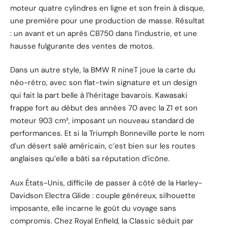
moteur quatre cylindres en ligne et son frein à disque,
une première pour une production de masse. Résultat
: un avant et un après CB750 dans l’industrie, et une
hausse fulgurante des ventes de motos.
Dans un autre style, la BMW R nineT joue la carte du
néo-rétro, avec son flat-twin signature et un design
qui fait la part belle à l’héritage bavarois. Kawasaki
frappe fort au début des années 70 avec la Z1 et son
moteur 903 cm³, imposant un nouveau standard de
performances. Et si la Triumph Bonneville porte le nom
d’un désert salé américain, c’est bien sur les routes
anglaises qu’elle a bâti sa réputation d’icône.
Aux États-Unis, difficile de passer à côté de la Harley-
Davidson Electra Glide : couple généreux, silhouette
imposante, elle incarne le goût du voyage sans
compromis. Chez Royal Enfield, la Classic séduit par