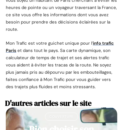
vous soyez un habitant de Paris cherchant à éviter les
heures de pointe ou un voyageur traversant la France,
ce site vous offre les informations dont vous avez
besoin pour prendre des décisions éclairées sur la
route.
Mon Trafic est votre guichet unique pour l’
info trafic
Paris
et dans tout le pays. Sa carte dynamique, son
calculateur de temps de trajet et ses alertes trafic
vous aident à éviter les tracas de la route. Ne soyez
plus jamais pris au dépourvu par les embouteillages,
faites confiance à Mon Trafic pour vous guider vers
des trajets plus fluides et moins stressants.
D'autres articles sur le site
COUVERTURE
Bien choisir son