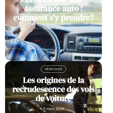
assurance auto :
comment s’y prendre?
11 mars 2026
VÉHICULES
Les origines de la
recrudescence des vols
de voiture
11 mars 2026