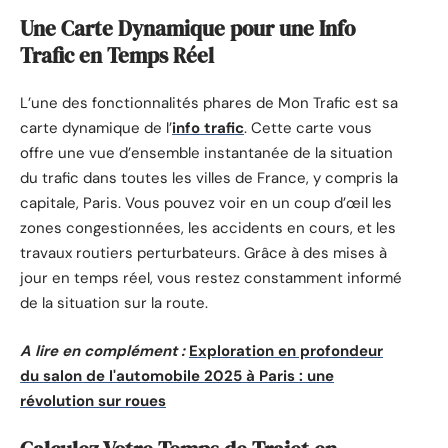
Une Carte Dynamique pour une Info
Trafic en Temps Réel
L’une des fonctionnalités phares de Mon Trafic est sa
carte dynamique de l’
info trafic
. Cette carte vous
offre une vue d’ensemble instantanée de la situation
du trafic dans toutes les villes de France, y compris la
capitale, Paris. Vous pouvez voir en un coup d’œil les
zones congestionnées, les accidents en cours, et les
travaux routiers perturbateurs. Grâce à des mises à
jour en temps réel, vous restez constamment informé
de la situation sur la route.
A lire en complément :
Exploration en profondeur
du salon de l'automobile 2025 à Paris : une
révolution sur roues