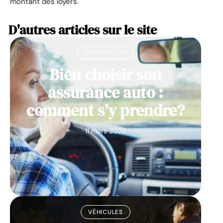
montant des loyers.
D'autres articles sur le site
COUVERTURE
Bien choisir son
assurance auto :
comment s’y prendre?
11 mars 2026
VÉHICULES