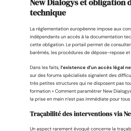
New Dialogys et obligation 
technique
La réglementation européenne impose aux cons
indépendants un accès à la documentation tech
cette obligation. Le portail permet de consult
barémés, les procédures de dépose-repose et l
Dans les faits,
l’existence d’un accès légal n
sur des forums spécialisés signalent des diffic
très petites structures qui ne disposent pas to
formation « Comment paramétrer New Dialogys po
la prise en main n’est pas immédiate pour tous le
Traçabilité des interventions via N
Un aspect rarement évoqué concerne la traçabil