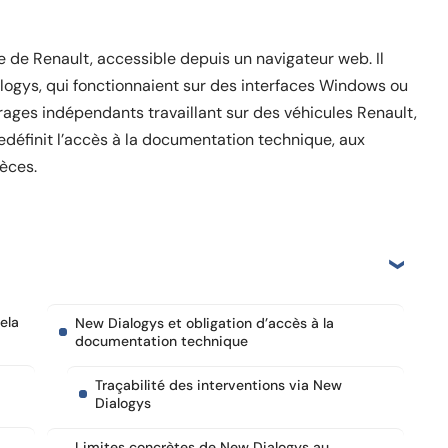
e de Renault, accessible depuis un navigateur web. Il
logys, qui fonctionnaient sur des interfaces Windows ou
ages indépendants travaillant sur des véhicules Renault,
edéfinit l’accès à la documentation technique, aux
èces.
ela
New Dialogys et obligation d’accès à la
documentation technique
Traçabilité des interventions via New
Dialogys
Limites concrètes de New Dialogys au