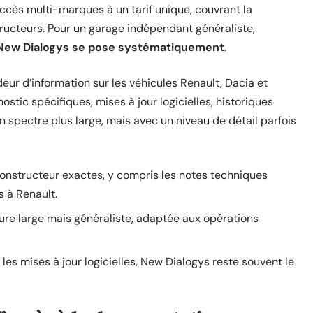
ès multi-marques à un tarif unique, couvrant la
ucteurs. Pour un garage indépendant généraliste,
t New Dialogys se pose systématiquement
.
eur d’information sur les véhicules Renault, Dacia et
stic spécifiques, mises à jour logicielles, historiques
n spectre plus large, mais avec un niveau de détail parfois
nstructeur exactes, y compris les notes techniques
 à Renault.
ure large mais généraliste, adaptée aux opérations
les mises à jour logicielles, New Dialogys reste souvent le