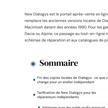
New Dialogys est le portail après-vente en lign
remplace les anciennes versions locales de Dia
Macintosh datant des années 1990. Pour les gar
Dacia ou Alpine, ce passage au tout-en-ligne r
schémas de réparation et aux catalogues de pi
Sommaire
Fin des copies locales de Dialogys : ce que c
change pour un atelier indépendant
Tarification de New Dialogys pour les
réparateurs indépendants
Arbitrage avec les outils multi-marques