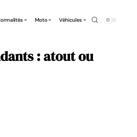
Formalités
Moto
Véhicules
dants : atout ou