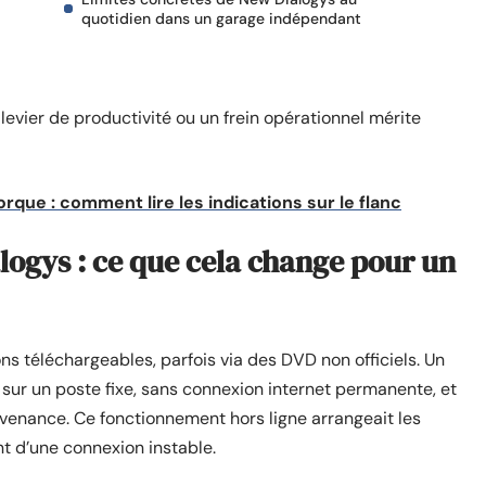
quotidien dans un garage indépendant
 levier de productivité ou un frein opérationnel mérite
que : comment lire les indications sur le flanc
alogys : ce que cela change pour un
ns téléchargeables, parfois via des DVD non officiels. Un
l sur un poste fixe, sans connexion internet permanente, et
venance. Ce fonctionnement hors ligne arrangeait les
nt d’une connexion instable.