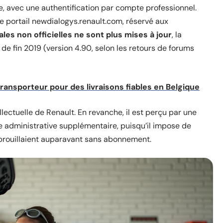
, avec une authentification par compte professionnel.
e portail newdialogys.renault.com, réservé aux
les non officielles ne sont plus mises à jour
, la
e fin 2019 (version 4.90, selon les retours de forums
 transporteur pour des livraisons fiables en Belgique
lectuelle de Renault. En revanche, il est perçu par une
administrative supplémentaire, puisqu’il impose de
ébrouillaient auparavant sans abonnement.