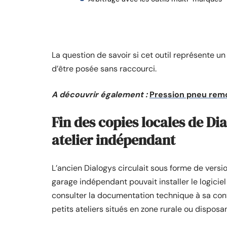
La question de savoir si cet outil représente un
d’être posée sans raccourci.
A découvrir également :
Pression pneu remor
Fin des copies locales de Di
atelier indépendant
L’ancien Dialogys circulait sous forme de versio
garage indépendant pouvait installer le logicie
consulter la documentation technique à sa con
petits ateliers situés en zone rurale ou disposa