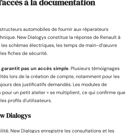
d’accès à la documentation
tructeurs automobiles de fournir aux réparateurs
nique. New Dialogys constitue la réponse de Renault à
er les schémas électriques, les temps de main-d’œuvre
es fiches de sécurité.
e garantit pas un accès simple
. Plusieurs témoignages
ultés lors de la création de compte, notamment pour les
ujours des justificatifs demandés. Les modules de
ur un petit atelier » se multiplient, ce qui confirme que
s profils d’utilisateurs.
ew Dialogys
ité. New Dialogys enregistre les consultations et les