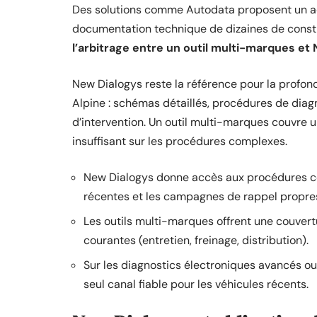
Des solutions comme Autodata proposent un acc
documentation technique de dizaines de constr
l’arbitrage entre un outil multi-marques e
New Dialogys reste la référence pour la profond
Alpine : schémas détaillés, procédures de diagno
d’intervention. Un outil multi-marques couvre u
insuffisant sur les procédures complexes.
New Dialogys donne accès aux procédures co
récentes et les campagnes de rappel propres
Les outils multi-marques offrent une couvert
courantes (entretien, freinage, distribution).
Sur les diagnostics électroniques avancés ou 
seul canal fiable pour les véhicules récents.