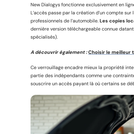
New Dialogys fonctionne exclusivement en ligne
L’accès passe par la création d’un compte sur l
professionnels de l’automobile.
Les copies loca
dernière version téléchargeable connue datant d
spécialisés).
A découvrir également :
Choisir le meilleur
Ce verrouillage encadre mieux la propriété intel
partie des indépendants comme une contrainte 
souscrire un accès payant là où certains se d