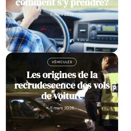
comment s’y prendre?
11 mars 2026
VÉHICULES
Les origines de la
recrudescence des vols
de voiture
11 mars 2026