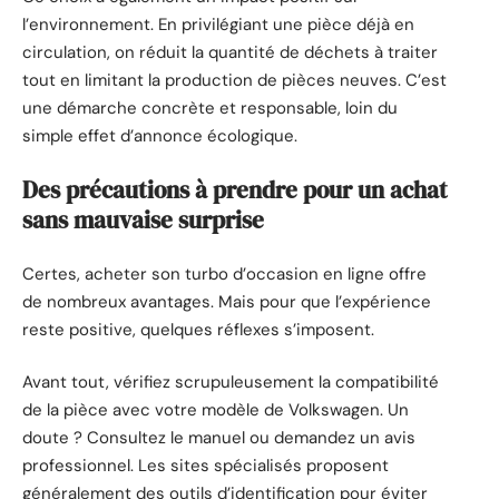
l’environnement. En privilégiant une pièce déjà en
circulation, on réduit la quantité de déchets à traiter
tout en limitant la production de pièces neuves. C’est
une démarche concrète et responsable, loin du
simple effet d’annonce écologique.
Des précautions à prendre pour un achat
sans mauvaise surprise
Certes, acheter son turbo d’occasion en ligne offre
de nombreux avantages. Mais pour que l’expérience
reste positive, quelques réflexes s’imposent.
Avant tout, vérifiez scrupuleusement la compatibilité
de la pièce avec votre modèle de Volkswagen. Un
doute ? Consultez le manuel ou demandez un avis
professionnel. Les sites spécialisés proposent
généralement des outils d’identification pour éviter