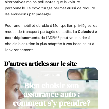
alternatives moins polluantes que la voiture
personnelle. Le covoiturage permet aussi de réduire
les émissions par passager.
Pour une mobilité durable à Montpellier, privilégiez les
modes de transport partagés ou actifs. La
Calculette
éco-déplacements
de l’ADEME peut vous aider à
choisir la solution la plus adaptée à vos besoins et à
l’environnement.
D'autres articles sur le site
COUVERTURE
Bien choisir son
assurance auto :
comment s’y prendre?