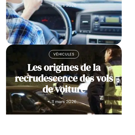
11 mars 2026
VÉHICULES
Les origines de la
recrudescence des vols
de voiture
11 mars 2026