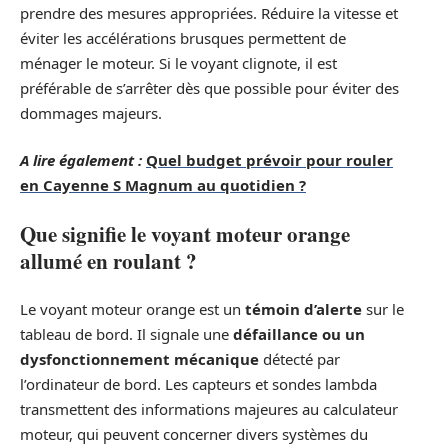
prendre des mesures appropriées. Réduire la vitesse et
éviter les accélérations brusques permettent de
ménager le moteur. Si le voyant clignote, il est
préférable de s’arrêter dès que possible pour éviter des
dommages majeurs.
A lire également :
Quel budget prévoir pour rouler
en Cayenne S Magnum au quotidien ?
Que signifie le voyant moteur orange
allumé en roulant ?
Le voyant moteur orange est un
témoin d’alerte
sur le
tableau de bord. Il signale une
défaillance ou un
dysfonctionnement mécanique
détecté par
l’ordinateur de bord. Les capteurs et sondes lambda
transmettent des informations majeures au calculateur
moteur, qui peuvent concerner divers systèmes du