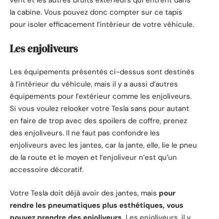
vent et les autres bruits extérieurs qui entrent dans
la cabine. Vous pouvez donc compter sur ce tapis
pour isoler efficacement l’intérieur de votre véhicule.
Les enjoliveurs
Les équipements présentés ci-dessus sont destinés
à l’intérieur du véhicule, mais il y a aussi d’autres
équipements pour l’extérieur comme les enjoliveurs.
Si vous voulez relooker votre Tesla sans pour autant
en faire de trop avec des spoilers de coffre, prenez
des enjoliveurs. Il ne faut pas confondre les
enjoliveurs avec les jantes, car la jante, elle, lie le pneu
de la route et le moyen et l’enjoliveur n’est qu’un
accessoire décoratif.
Votre Tesla doit déjà avoir des jantes, mais
pour
rendre les pneumatiques plus esthétiques, vous
pouvez prendre des enjoliveurs.
Les enjoliveurs, il y