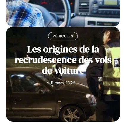
VÉHICULES
Les origines de la
recrudescence des vols
de voiture
11 mars 2026