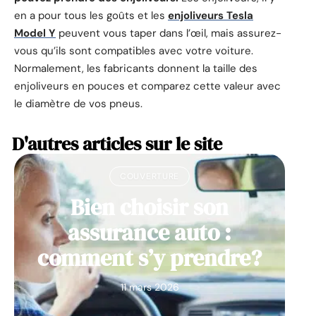
en a pour tous les goûts et les
enjoliveurs Tesla
Model Y
peuvent vous taper dans l’œil, mais assurez-
vous qu’ils sont compatibles avec votre voiture.
Normalement, les fabricants donnent la taille des
enjoliveurs en pouces et comparez cette valeur avec
le diamètre de vos pneus.
D'autres articles sur le site
COUVERTURE
Bien choisir son
assurance auto :
comment s’y prendre?
11 mars 2026