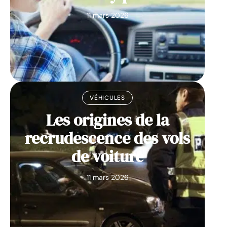
11 mars 2026
VÉHICULES
Les origines de la
recrudescence des vols
de voiture
11 mars 2026