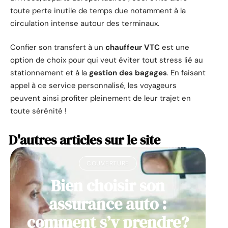
toute perte inutile de temps due notamment à la
circulation intense autour des terminaux.
Confier son transfert à un
chauffeur VTC
est une
option de choix pour qui veut éviter tout stress lié au
stationnement et à la
gestion des bagages
. En faisant
appel à ce service personnalisé, les voyageurs
peuvent ainsi profiter pleinement de leur trajet en
toute sérénité !
D'autres articles sur le site
COUVERTURE
Bien choisir son
assurance auto :
comment s’y prendre?