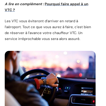
A lire en complément :
Pourquoi faire appel à un
VTC ?
Les VTC vous éviteront d’arriver en retard à
l’aéroport. Tout ce que vous aurez à faire, c’est bien
de réserver à l’avance votre chauffeur VTC. Un
service irréprochable vous sera alors assuré.