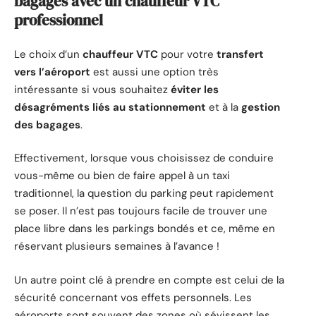
bagages avec un chauffeur VTC
professionnel
Le choix d’un
chauffeur VTC
pour votre
transfert
vers l’aéroport
est aussi une option très
intéressante si vous souhaitez
éviter les
désagréments liés au stationnement
et à la
gestion
des bagages
.
Effectivement, lorsque vous choisissez de conduire
vous-même ou bien de faire appel à un taxi
traditionnel, la question du parking peut rapidement
se poser. Il n’est pas toujours facile de trouver une
place libre dans les parkings bondés et ce, même en
réservant plusieurs semaines à l’avance !
Un autre point clé à prendre en compte est celui de la
sécurité concernant vos effets personnels. Les
aéroports sont souvent des zones où sévissent les