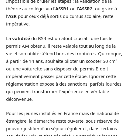
Impossible de brûler les étapes : la validation de la
théorie au collège, via l’
ASSR1
ou l’
ASSR2
, ou grâce à
l’
ASR
pour ceux déjà sortis du cursus scolaire, reste
impérative.
La
validité
du BSR est un atout crucial : une fois le
permis AM obtenu, il reste valable tout au long de la
vie et son utilité s’étend hors des frontières. Quiconque,
à partir de 14 ans, souhaite piloter un scooter 50 cm³
ou une voiturette sans disposer du permis B doit
impérativement passer par cette étape. Ignorer cette
réglementation expose à des sanctions, parfois lourdes,
qui peuvent transformer l’expérience en véritable
déconvenue.
Pour les jeunes installés en France mais de nationalité
étrangère, la démarche reste ouverte, sous réserve de
pouvoir justifier d’un séjour régulier et, dans certains