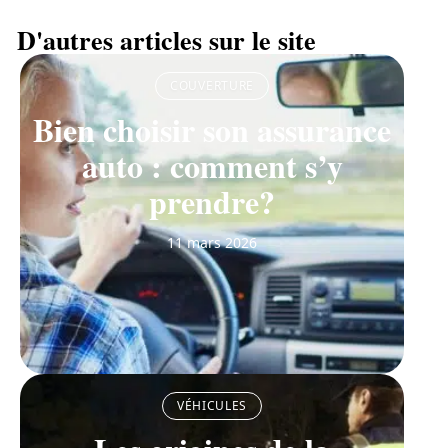
D'autres articles sur le site
COUVERTURE
Bien choisir son assurance
auto : comment s’y
prendre?
11 mars 2026
VÉHICULES