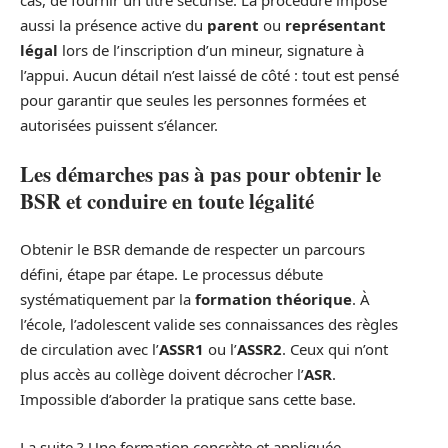
cas, de fournir un titre sécurisé. La procédure impose
aussi la présence active du
parent
ou
représentant
légal
lors de l’inscription d’un mineur, signature à
l’appui. Aucun détail n’est laissé de côté : tout est pensé
pour garantir que seules les personnes formées et
autorisées puissent s’élancer.
Les démarches pas à pas pour obtenir le
BSR et conduire en toute légalité
Obtenir le BSR demande de respecter un parcours
défini, étape par étape. Le processus débute
systématiquement par la
formation théorique
. À
l’école, l’adolescent valide ses connaissances des règles
de circulation avec l’
ASSR1
ou l’
ASSR2
. Ceux qui n’ont
plus accès au collège doivent décrocher l’
ASR
.
Impossible d’aborder la pratique sans cette base.
La suite ? Une formation concrète et appliquée,