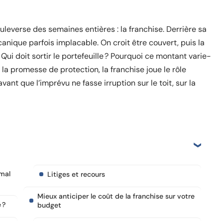
ouleverse des semaines entières : la franchise. Derrière sa
nique parfois implacable. On croit être couvert, puis la
é. Qui doit sortir le portefeuille ? Pourquoi ce montant varie-
e la promesse de protection, la franchise joue le rôle
ant que l’imprévu ne fasse irruption sur le toit, sur la
 mal
Litiges et recours
Mieux anticiper le coût de la franchise sur votre
 ?
budget