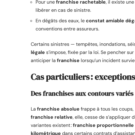
Pour une
franchise rachetable
, il existe u
libérer en cas de sinistre.
En dégâts des eaux, le
constat amiable dég
conventions entre assureurs.
Certains sinistres — tempêtes, inondations, séi
légale
s’impose, fixée par la loi. Se pencher s
anticiper la
franchise
lorsqu’un incident survie
Cas particuliers : exceptions
Des franchises aux contours variés
La
franchise absolue
frappe à tous les coups, 
franchise relative
, elle, cesse de s’appliquer
variantes existent :
franchise proportionnelle
kilométrique
dans certains contrats d’assista