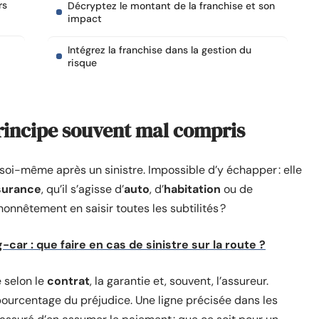
rs
Décryptez le montant de la franchise et son
impact
Intégrez la franchise dans la gestion du
risque
principe souvent mal compris
r soi-même après un sinistre. Impossible d’y échapper : elle
surance
, qu’il s’agisse d’
auto
, d’
habitation
ou de
onnêtement en saisir toutes les subtilités ?
ar : que faire en cas de sinistre sur la route ?
 selon le
contrat
, la garantie et, souvent, l’assureur.
n pourcentage du préjudice. Une ligne précisée dans les