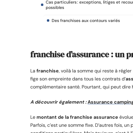
Cas particuliers : exceptions, litiges et recou
possibles
Des franchises aux contours variés
franchise d’assurance : un 
La
franchise
, voilà la somme qui reste à régle
fige son empreinte dans tous les contrats d’
as
complémentaire santé. Pourtant, qui peut dire h
A découvrir également :
Assurance camping-c
Le
montant de la franchise assurance
évolue
Parfois, c’est une somme fixe. D’autres fois, u