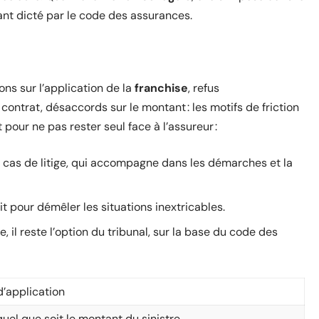
ant dicté par le code des assurances.
ions sur l’application de la
franchise
, refus
 contrat, désaccords sur le montant : les motifs de friction
 pour ne pas rester seul face à l’assureur :
en cas de litige, qui accompagne dans les démarches et la
it pour démêler les situations inextricables.
e, il reste l’option du tribunal, sur la base du code des
d’application
uel que soit le montant du sinistre