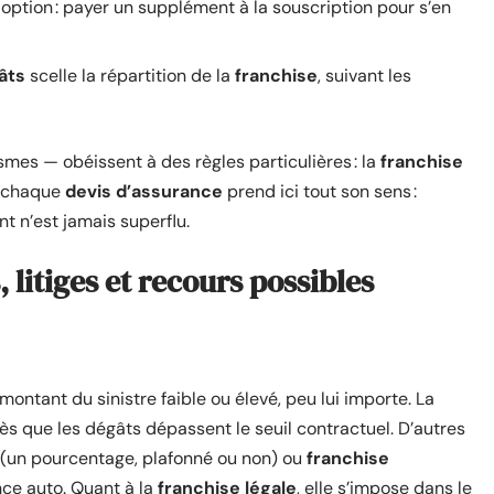
ne option : payer un supplément à la souscription pour s’en
âts
scelle la répartition de la
franchise
, suivant les
smes — obéissent à des règles particulières : la
franchise
ur chaque
devis d’assurance
prend ici tout son sens :
nt n’est jamais superflu.
, litiges et recours possibles
montant du sinistre faible ou élevé, peu lui importe. La
 dès que les dégâts dépassent le seuil contractuel. D’autres
(un pourcentage, plafonné ou non) ou
franchise
nce auto. Quant à la
franchise légale
, elle s’impose dans le