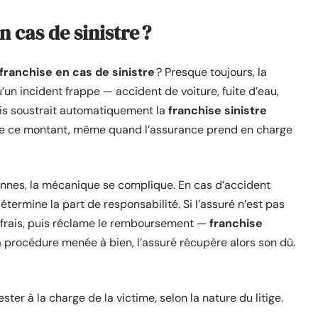
n cas de sinistre ?
franchise en cas de sinistre
? Presque toujours, la
un incident frappe — accident de voiture, fuite d’eau,
ais soustrait automatiquement la
franchise sinistre
e ce montant, même quand l’assurance prend en charge
sonnes, la mécanique se complique. En cas d’accident
étermine la part de responsabilité. Si l’assuré n’est pas
s frais, puis réclame le remboursement —
franchise
 procédure menée à bien, l’assuré récupère alors son dû.
ster à la charge de la victime, selon la nature du litige.