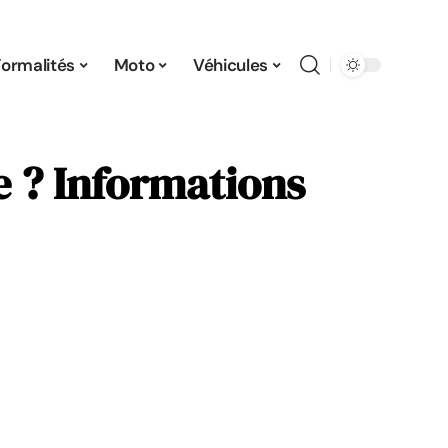
Formalités
Moto
Véhicules
ie ? Informations