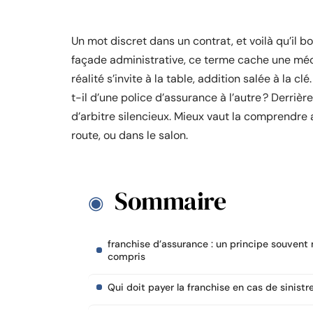
Un mot discret dans un contrat, et voilà qu’il b
façade administrative, ce terme cache une méca
réalité s’invite à la table, addition salée à la cl
t-il d’une police d’assurance à l’autre ? Derrièr
d’arbitre silencieux. Mieux vaut la comprendre av
route, ou dans le salon.
Sommaire
franchise d’assurance : un principe souvent
compris
Qui doit payer la franchise en cas de sinistre