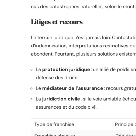
cas des catastrophes naturelles, selon le mont
Litiges et recours
Le terrain juridique n’est jamais loin. Contestat
d’indemnisation, interprétations restrictives du
abondent. Pourtant, plusieurs solutions existent
La
protection juridique
: un allié de poids 
défense des droits.
Le
médiateur de l’assurance
: recours gratu
La
juridiction civile
: si la voie amiable échou
assurances et du code civil.
Type de franchise
Principe 
Franchise absolue
Déduite q