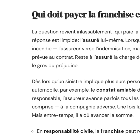
Qui doit payer la franchise e
La question revient inlassablement : qui paie la
réponse est limpide : l’
assuré
lui-même. Lorsqu’
incendie — l’assureur verse l’indemnisation, m
prévue au contrat. Reste à l’
assuré
la charge d
le gros du préjudice.
Dès lors qu’un sinistre implique plusieurs per
automobile, par exemple, le
constat amiable
d
responsable, l’assureur avance parfois tous le
comprise — à la compagnie adverse. Une fois la
Mais entre-temps, il a dû avancer la somme.
En
responsabilité civile
, la
franchise
peut re