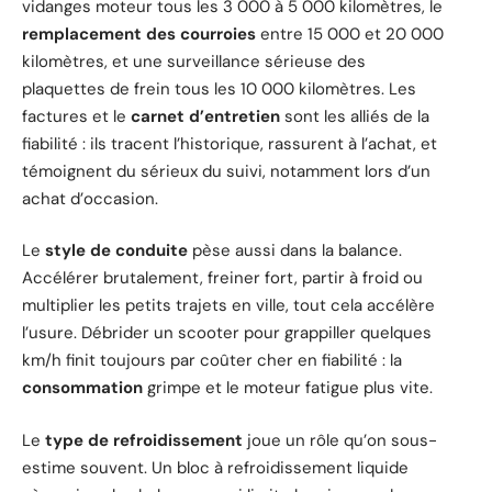
vidanges moteur tous les 3 000 à 5 000 kilomètres, le
remplacement des courroies
entre 15 000 et 20 000
kilomètres, et une surveillance sérieuse des
plaquettes de frein tous les 10 000 kilomètres. Les
factures et le
carnet d’entretien
sont les alliés de la
fiabilité : ils tracent l’historique, rassurent à l’achat, et
témoignent du sérieux du suivi, notamment lors d’un
achat d’occasion.
Le
style de conduite
pèse aussi dans la balance.
Accélérer brutalement, freiner fort, partir à froid ou
multiplier les petits trajets en ville, tout cela accélère
l’usure. Débrider un scooter pour grappiller quelques
km/h finit toujours par coûter cher en fiabilité : la
consommation
grimpe et le moteur fatigue plus vite.
Le
type de refroidissement
joue un rôle qu’on sous-
estime souvent. Un bloc à refroidissement liquide