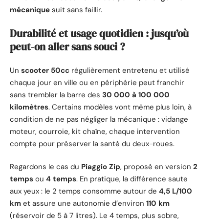
mécanique
suit sans faillir.
Durabilité et usage quotidien : jusqu’où
peut-on aller sans souci ?
Un
scooter 50cc
régulièrement entretenu et utilisé
chaque jour en ville ou en périphérie peut franchir
sans trembler la barre des
30 000 à 100 000
kilomètres
. Certains modèles vont même plus loin, à
condition de ne pas négliger la mécanique : vidange
moteur, courroie, kit chaîne, chaque intervention
compte pour préserver la santé du deux-roues.
Regardons le cas du
Piaggio Zip
, proposé en version
2
temps
ou
4 temps
. En pratique, la différence saute
aux yeux : le 2 temps consomme autour de
4,5 L/100
km
et assure une autonomie d’environ
110 km
(réservoir de 5 à 7 litres). Le 4 temps, plus sobre,