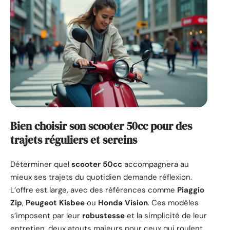
Bien choisir son scooter 50cc pour des
trajets réguliers et sereins
Déterminer quel
scooter 50cc
accompagnera au
mieux ses trajets du quotidien demande réflexion.
L’offre est large, avec des références comme
Piaggio
Zip
,
Peugeot Kisbee
ou
Honda Vision
. Ces modèles
s’imposent par leur
robustesse
et la simplicité de leur
entretien, deux atouts majeurs pour ceux qui roulent