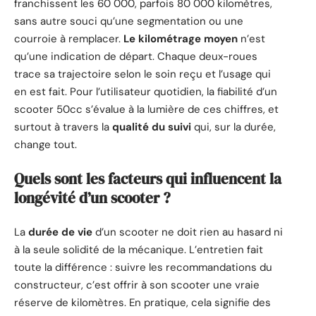
franchissent les 60 000, parfois 80 000 kilomètres,
sans autre souci qu’une segmentation ou une
courroie à remplacer.
Le kilométrage moyen
n’est
qu’une indication de départ. Chaque deux-roues
trace sa trajectoire selon le soin reçu et l’usage qui
en est fait. Pour l’utilisateur quotidien, la fiabilité d’un
scooter 50cc s’évalue à la lumière de ces chiffres, et
surtout à travers la
qualité du suivi
qui, sur la durée,
change tout.
Quels sont les facteurs qui influencent la
longévité d’un scooter ?
La
durée de vie
d’un scooter ne doit rien au hasard ni
à la seule solidité de la mécanique. L’entretien fait
toute la différence : suivre les recommandations du
constructeur, c’est offrir à son scooter une vraie
réserve de kilomètres. En pratique, cela signifie des