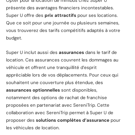
Opter pour la location de minibus chez Super U
présente des avantages financiers incontestables.
Super U offre des
prix attractifs
pour ses locations.
Que ce soit pour une journée ou plusieurs semaines,
vous trouverez des tarifs compétitifs adaptés à votre
budget.
Super U inclut aussi des
assurances
dans le tarif de
location. Ces assurances couvrent les dommages au
véhicule et offrent une tranquillité d’esprit
appréciable lors de vos déplacements. Pour ceux qui
souhaitent une couverture plus étendue, des
assurances optionnelles
sont disponibles,
notamment des options de rachat de franchise
proposées en partenariat avec SereniTrip. Cette
collaboration avec SereniTrip permet à Super U de
proposer des
solutions complètes d’assurance
pour
les véhicules de location.