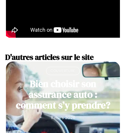
D'autres articles sur le site
COUVERTURE
Bien choisir son
assurance auto :
comment s’y prendre?
11 mars 2026