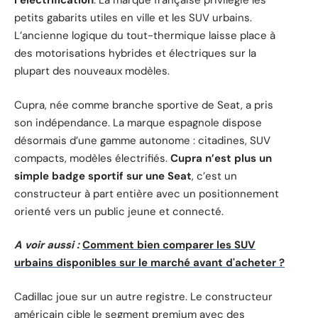
l’électrification
. La marque française privilégie les
petits gabarits utiles en ville et les SUV urbains.
L’ancienne logique du tout-thermique laisse place à
des motorisations hybrides et électriques sur la
plupart des nouveaux modèles.
Cupra, née comme branche sportive de Seat, a pris
son indépendance. La marque espagnole dispose
désormais d’une gamme autonome : citadines, SUV
compacts, modèles électrifiés.
Cupra n’est plus un
simple badge sportif sur une Seat
, c’est un
constructeur à part entière avec un positionnement
orienté vers un public jeune et connecté.
A voir aussi :
Comment bien comparer les SUV
urbains disponibles sur le marché avant d'acheter ?
Cadillac joue sur un autre registre. Le constructeur
américain cible le segment premium avec des