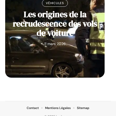
VÉHICULES
Les origines de la
recrudescence des vols
de voiture
11 mars 2026
Contact
Mentions Légales
Sitemap