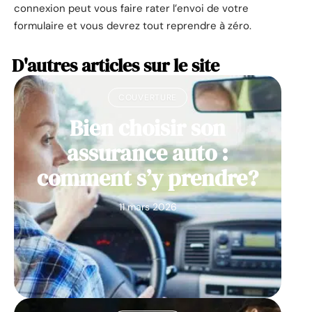
connexion peut vous faire rater l’envoi de votre
formulaire et vous devrez tout reprendre à zéro.
D'autres articles sur le site
COUVERTURE
Bien choisir son
assurance auto :
comment s’y prendre?
11 mars 2026