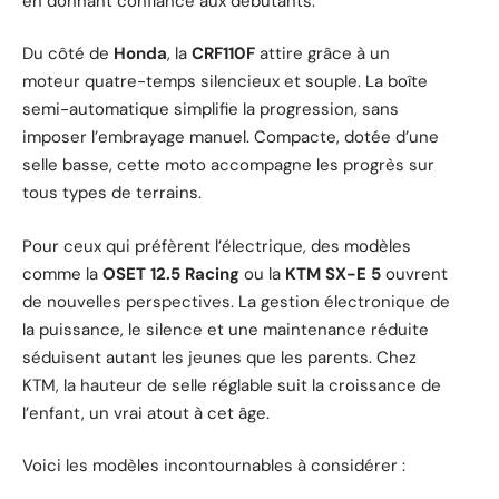
en donnant confiance aux débutants.
Du côté de
Honda
, la
CRF110F
attire grâce à un
moteur quatre-temps silencieux et souple. La boîte
semi-automatique simplifie la progression, sans
imposer l’embrayage manuel. Compacte, dotée d’une
selle basse, cette moto accompagne les progrès sur
tous types de terrains.
Pour ceux qui préfèrent l’électrique, des modèles
comme la
OSET 12.5 Racing
ou la
KTM SX-E 5
ouvrent
de nouvelles perspectives. La gestion électronique de
la puissance, le silence et une maintenance réduite
séduisent autant les jeunes que les parents. Chez
KTM, la hauteur de selle réglable suit la croissance de
l’enfant, un vrai atout à cet âge.
Voici les modèles incontournables à considérer :