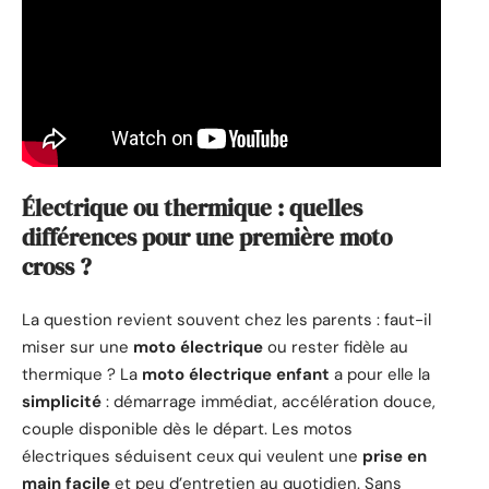
Électrique ou thermique : quelles
différences pour une première moto
cross ?
La question revient souvent chez les parents : faut-il
miser sur une
moto électrique
ou rester fidèle au
thermique ? La
moto électrique enfant
a pour elle la
simplicité
: démarrage immédiat, accélération douce,
couple disponible dès le départ. Les motos
électriques séduisent ceux qui veulent une
prise en
main facile
et peu d’entretien au quotidien. Sans