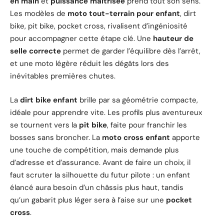
en main
et
puissance maîtrisée
prend tout son sens.
Les modèles de
moto tout-terrain pour enfant
, dirt
bike, pit bike, pocket cross, rivalisent d’ingéniosité
pour accompagner cette étape clé. Une
hauteur de
selle correcte
permet de garder l’équilibre dès l’arrêt,
et une moto légère réduit les dégâts lors des
inévitables premières chutes.
La
dirt bike enfant
brille par sa géométrie compacte,
idéale pour apprendre vite. Les profils plus aventureux
se tournent vers la
pit bike
, faite pour franchir les
bosses sans broncher. La
moto cross enfant
apporte
une touche de compétition, mais demande plus
d’adresse et d’assurance. Avant de faire un choix, il
faut scruter la silhouette du futur pilote : un enfant
élancé aura besoin d’un châssis plus haut, tandis
qu’un gabarit plus léger sera à l’aise sur une
pocket
cross
.