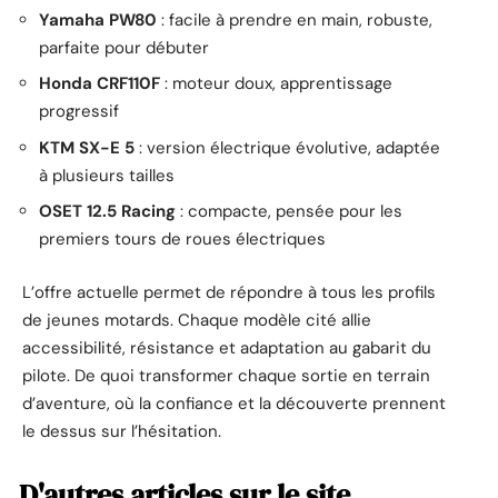
Yamaha PW80
: facile à prendre en main, robuste,
parfaite pour débuter
Honda CRF110F
: moteur doux, apprentissage
progressif
KTM SX-E 5
: version électrique évolutive, adaptée
à plusieurs tailles
OSET 12.5 Racing
: compacte, pensée pour les
premiers tours de roues électriques
L’offre actuelle permet de répondre à tous les profils
de jeunes motards. Chaque modèle cité allie
accessibilité, résistance et adaptation au gabarit du
pilote. De quoi transformer chaque sortie en terrain
d’aventure, où la confiance et la découverte prennent
le dessus sur l’hésitation.
D'autres articles sur le site