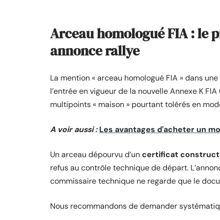
Arceau homologué FIA : le p
annonce rallye
La mention « arceau homologué FIA » dans une a
l’entrée en vigueur de la nouvelle Annexe K FI
multipoints « maison » pourtant tolérés en mod
A voir aussi :
Les avantages d'acheter un mo
Un arceau dépourvu d’un
certificat construct
refus au contrôle technique de départ. L’annonc
commissaire technique ne regarde que le doc
Nous recommandons de demander systématique