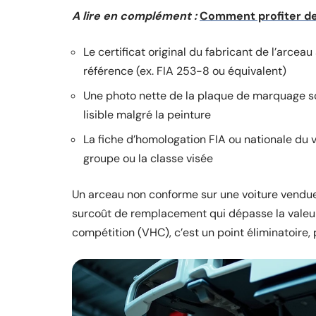
A lire en complément :
Comment profiter des
Le certificat original du fabricant de l’arce
référence (ex. FIA 253-8 ou équivalent)
Une photo nette de la plaque de marquage sou
lisible malgré la peinture
La fiche d’homologation FIA ou nationale du v
groupe ou la classe visée
Un arceau non conforme sur une voiture vendue
surcoût de remplacement qui dépasse la valeur
compétition (VHC), c’est un point éliminatoire, 