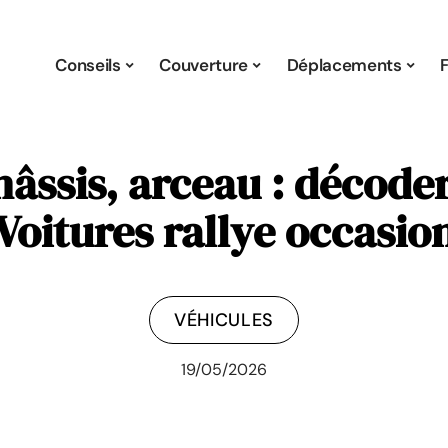
Conseils
Couverture
Déplacements
hâssis, arceau : décode
Voitures rallye occasio
VÉHICULES
19/05/2026