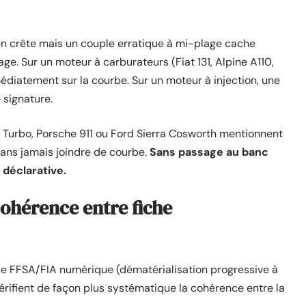
en crête mais un couple erratique à mi-plage cache
e. Sur un moteur à carburateurs (Fiat 131, Alpine A110,
édiatement sur la courbe. Sur un moteur à injection, une
 signature.
Turbo, Porsche 911 ou Ford Sierra Cosworth mentionnent
 sans jamais joindre de courbe.
Sans passage au banc
déclarative.
 cohérence entre fiche
ue FFSA/FIA numérique (dématérialisation progressive à
érifient de façon plus systématique la cohérence entre la