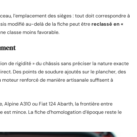
rceau, l’emplacement des sièges : tout doit correspondre à
ssis modifié au-delà de la fiche peut être
reclassé en «
une classe moins favorable.
sement
on de rigidité » du châssis sans préciser la nature exacte
rect. Des points de soudure ajoutés sur le plancher, des
u moteur renforcé de manière artisanale suffisent à
e, Alpine A310 ou Fiat 124 Abarth, la frontière entre
me est mince. La fiche d’homologation d’époque reste le