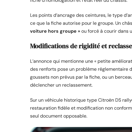
fiche d’homologation et l’état réel du châssis.
Les points d’ancrage des ceintures, le type d’a
ce que la fiche autorise pour le groupe. Un châ
voiture hors groupe »
ou forcé à courir dans 
Modifications de rigidité et reclas
L’annonce qui mentionne une « petite améliorati
des renforts pose un problème réglementaire di
goussets non prévus par la fiche, ou un bercea
déclencher un reclassement.
Sur un véhicule historique type Citroën DS rally
restauration fidèle et modification non confor
seul document opposable.