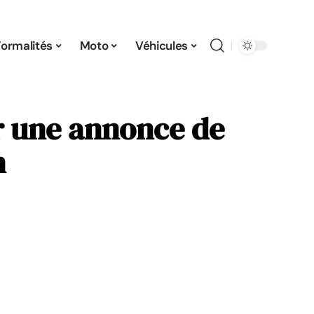
Formalités
Moto
Véhicules
r une annonce de
n