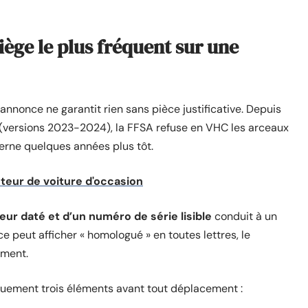
iège le plus fréquent sur une
nnonce ne garantit rien sans pièce justificative. Depuis
A (versions 2023-2024), la FFSA refuse en VHC les arceaux
erne quelques années plus tôt.
teur de voiture d'occasion
eur daté et d’un numéro de série lisible
conduit à un
e peut afficher « homologué » en toutes lettres, le
ument.
ment trois éléments avant tout déplacement :