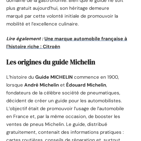
domaine de la gastronomie. Bien que le guide ne soit
plus gratuit aujourd’hui, son héritage demeure
marqué par cette volonté initiale de promouvoir la
mobilité et l’excellence culinaire.
Lire également :
Une marque automobile française à
l'histoire riche : Citroën
Les origines du guide Michelin
L’histoire du
Guide MICHELIN
commence en 1900,
lorsque
André Michelin
et
Édouard Michelin
,
fondateurs de la célèbre société de pneumatiques,
décident de créer un guide pour les automobilistes.
L’objectif était de promouvoir l’usage de l’automobile
en France et, par la même occasion, de booster les
ventes de pneus Michelin. Le guide, distribué
gratuitement, contenait des informations pratiques :
cartes routières, conseils de réparation et, surtout,