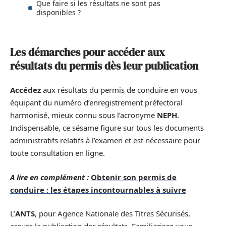
Que faire si les résultats ne sont pas
disponibles ?
Les démarches pour accéder aux
résultats du permis dès leur publication
Accédez
aux résultats du permis de conduire en vous
équipant du numéro d’enregistrement préfectoral
harmonisé, mieux connu sous l’acronyme
NEPH
.
Indispensable, ce sésame figure sur tous les documents
administratifs relatifs à l’examen et est nécessaire pour
toute consultation en ligne.
A lire en complément :
Obtenir son permis de
conduire : les étapes incontournables à suivre
L’
ANTS
, pour Agence Nationale des Titres Sécurisés,