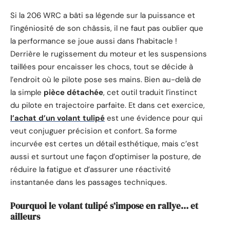
Si la 206 WRC a bâti sa légende sur la puissance et
l’ingéniosité de son châssis, il ne faut pas oublier que
la performance se joue aussi dans l’habitacle !
Derrière le rugissement du moteur et les suspensions
taillées pour encaisser les chocs, tout se décide à
l’endroit où le pilote pose ses mains. Bien au-delà de
la simple
pièce détachée
, cet outil traduit l’instinct
du pilote en trajectoire parfaite. Et dans cet exercice,
l’achat d’un volant tulipé
est une évidence pour qui
veut conjuguer précision et confort. Sa forme
incurvée est certes un détail esthétique, mais c’est
aussi et surtout une façon d’optimiser la posture, de
réduire la fatigue et d’assurer une réactivité
instantanée dans les passages techniques.
Pourquoi le volant tulipé s’impose en rallye… et
ailleurs