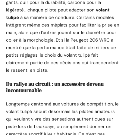
gants, cuir pour la durabilité, carbone pour la
légèreté… chaque pilote peut adapter son
volant
tulipé
à sa manière de conduire. Certains modèles
intègrent même des méplats pour faciliter la prise en
main, alors que d’autres jouent sur le diamètre pour
coller à la morphologie. Et si la Peugeot 206 WRC a
montré que la performance était faite de milliers de
petits réglages, le choix du volant tulipé fait
clairement partie de ces décisions qui transcendent
le ressenti en piste.
Du rallye au circuit : un accessoire devenu
incontournable
Longtemps cantonné aux voitures de compétition, le
volant tulipé séduit désormais les pilotes amateurs
qui veulent vivre des sensations authentiques sur
piste lors de trackdays, ou simplement donner un
caractère sportif à leur habitacle. Ce n’est pas