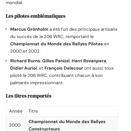
mondial.
Les pilotes emblématiques
Marcus Grönholm
a été l’un des principaux artisans
du succès de la 206 WRC, remportant le
Championnat du Monde des Rallyes Pilotes
en
2000 et 2002.
Richard Burns
,
Gilles Panizzi
,
Harri Rovanpera
,
Didier Auriol
, et
François Delecour
ont aussi tous
piloté la 206 WRC, contribuant chacun à son
palmarès impressionnant.
Les titres remportés
Année
Titre
Championnat du Monde des Rallyes
2000
Constructeurs