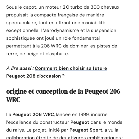
Sous le capot, un moteur 2.0 turbo de 300 chevaux
propulsait la compacte française de manière
spectaculaire, tout en offrant une maniabilité
exceptionnelle. L’aérodynamisme et la suspension
sophistiquée ont joué un rôle fondamental,
permettant à la 206 WRC de dominer les pistes de
terre, de neige et d’asphalte.
A lire aussi :
Comment bien choisir sa future
Peugeot 208 d'occasion ?
origine et conception de la Peugeot 206
WRC
La
Peugeot 206 WRC
, lancée en 1999, incarne
l’excellence du constructeur
Peugeot
dans le monde
du rallye. Le projet, initié par
Peugeot Sport
, a vu la
collaboration étroite de deux figures emblématiques :