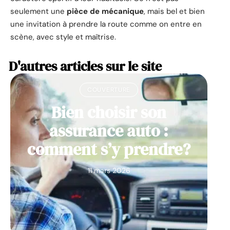
seulement une
pièce de mécanique
, mais bel et bien
une invitation à prendre la route comme on entre en
scène, avec style et maîtrise.
D'autres articles sur le site
COUVERTURE
Bien choisir son
assurance auto :
comment s’y prendre?
11 mars 2026