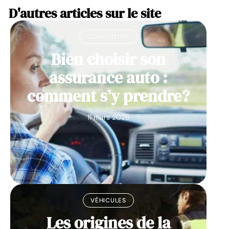
D'autres articles sur le site
COUVERTURE
Bien choisir son
assurance auto :
comment s’y prendre?
11 mars 2026
VÉHICULES
Les origines de la